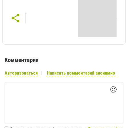
Комментарии
Авторизоваться
Написать комментарий анонимно
🙂