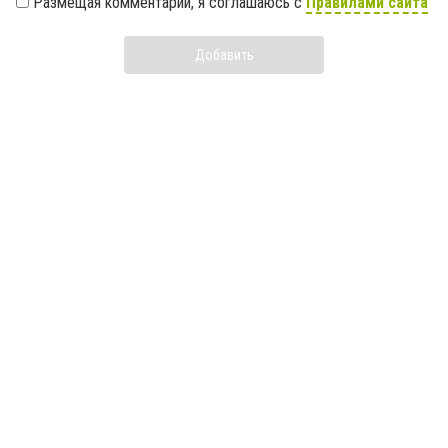
Размещая комментарий, я соглашаюсь с
Правилами сайта
Добавить