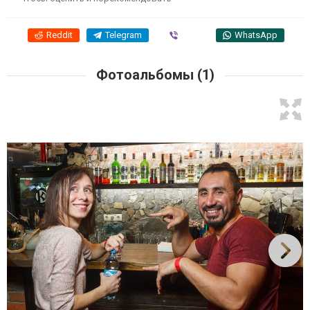
Reddit
Telegram
Viber
WhatsApp
Фотоальбомы (1)