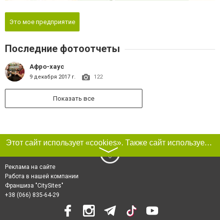
Это мое предприятие
Последние фотоотчеты
Афро-хаус
9 декабря 2017 г.
122
Показать все
Этот сайт использует «cookies». Также сайт использует интернет-сервис для сбора технических данных касательно посетителей с целью получения маркетинговой и статистической информации. Условия обработки данных посетителей сайта см.
〉
Реклама на сайте
Работа в нашей компании
Франшиза "CitySites"
+38 (066) 835-64-29