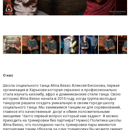
О нас
Школа социального танца Alma Besso Алексея Бесонова, первая
организация в Харькове которая серьезно и профессионально
стала изучать кизомбу, афро и доминиканские стили танца. Свою
историю Alma Besso начала в 2015 году, когда группа молодых
танцоров решила создать уникальную в своем городе школу
социального танца. Мы занимаемся танцем не для соревнований,
главное это качественный досуг и обмен положительными
эмоциями. Часто первый вопрос который нам задают: А можно
приходить на тренировки без партнера? Нужно) Политика школы
Alma Besso, что последнюю часть тренировки пары меняются
партнерами таким образом за одну тренировку Вы можете сменит...