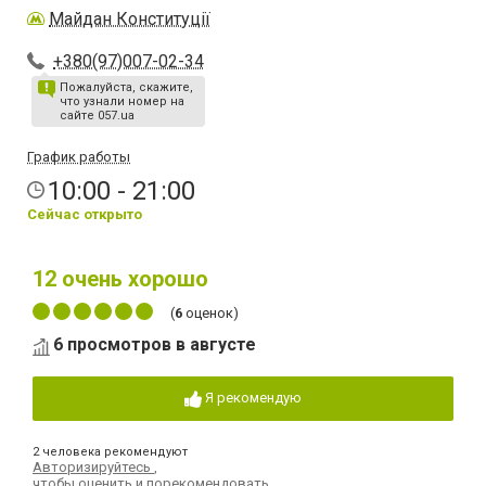
Майдан Конституції
+380(97)007-02-34
Пожалуйста, скажите,
что узнали номер на
сайте 057.ua
График работы
10:00 - 21:00
Сейчас открыто
12
очень хорошо
(
6
оценок)
6 просмотров в августе
Я рекомендую
2 человека рекомендуют
Авторизируйтесь
,
чтобы оценить и порекомендовать