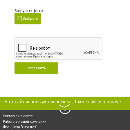
Загрузить фото:
Выбрать
Отправить
Этот сайт использует «cookies». Также сайт использует интернет-сервис для сбора технических данных касательно посетителей с целью получения маркетинговой и статистической информации. Условия обработки данных посетителей сайта см.
〉
Реклама на сайте
Работа в нашей компании
Франшиза "CitySites"