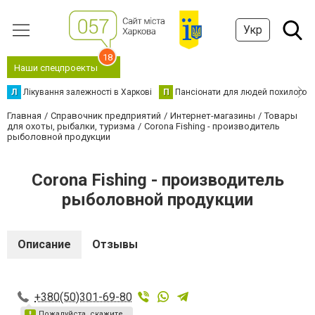
Укр
18
Наши спецпроекты
Л
Лікування залежності в Харкові
П
Пансіонати для людей похилого в
Главная
Справочник предприятий
Интернет-магазины
Товары
для охоты, рыбалки, туризма
Corona Fishing - производитель
рыболовной продукции
Corona Fishing - производитель
рыболовной продукции
Описание
Отзывы
+380(50)301-69-80
Пожалуйста, скажите,