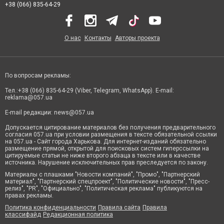
+38 (066) 835-64-29
О нас
Контакты
Авторы проекта
По вопросам рекламы:
Тел.:+38 (066) 835-64-29 (Viber, Telegram, WhatsApp). E-mail:
reklama@057.ua
E-mail редакции:
news@057.ua
Допускается цитирование материалов без получения предварительного
согласия 057.ua при условии размещения в тексте обязательной ссылки
на 057.ua - Сайт города Харькова. Для интернет-изданий обязательно
размещение прямой, открытой для поисковых систем гиперссылки на
цитируемые статьи не ниже второго абзаца в тексте или в качестве
источника. Нарушение исключительных прав преследуется по закону.
Материалы с плашками "Новости компаний", "Промо", "Партнерский
материал", "Партнерский спецпроект", "Политические новости", "Пресс-
релиз", "PR", "Официально", "Политическая реклама" публикуются на
правах рекламы.
Политика конфиденциальности
Правила сайта
Правила
классифайд
Редакционная политика