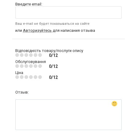
Введите email:
Ваш e-mail не будет показываться на сайте
или
Авторизуйтесь
для написания отзыва
Відповідність товару/послуги опису
0/12
Обслуговування
0/12
Ціна
0/12
Отзыв: