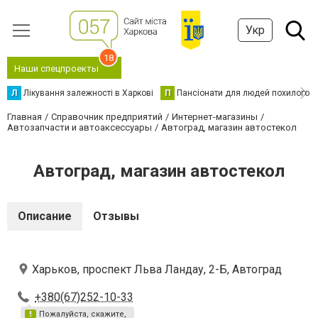
Укр
18
Наши спецпроекты
Л
Лікування залежності в Харкові
П
Пансіонати для людей похилого в
Главная
Справочник предприятий
Интернет-магазины
Автозапчасти и автоаксессуары
Автоград, магазин автостекол
Автоград, магазин автостекол
Описание
Отзывы
Харьков, проспект Льва Ландау, 2-Б, Автоград
+380(67)252-10-33
Пожалуйста, скажите,