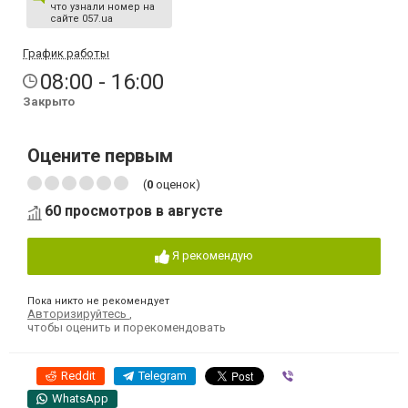
что узнали номер на
сайте 057.ua
График работы
08:00 - 16:00
Закрыто
Оцените первым
(
0
оценок)
60 просмотров в августе
Я рекомендую
Пока никто не рекомендует
Авторизируйтесь
,
чтобы оценить и порекомендовать
Reddit
Telegram
Viber
WhatsApp