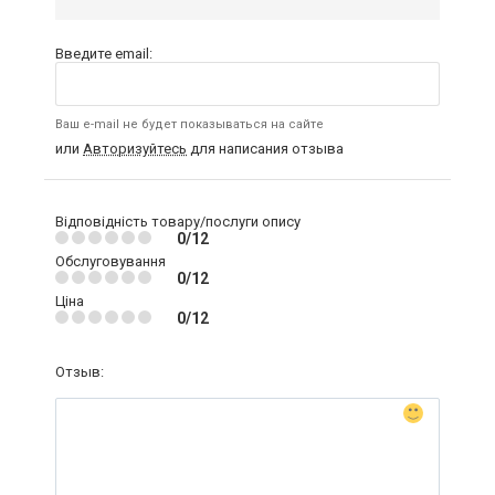
Введите email:
Ваш e-mail не будет показываться на сайте
или
Авторизуйтесь
для написания отзыва
Відповідність товару/послуги опису
0/12
Обслуговування
0/12
Ціна
0/12
Отзыв: