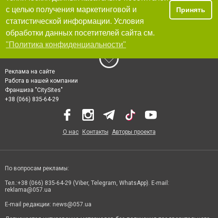
с целью получения маркетинговой и
Принять
статистической информации. Условия
обработки данных посетителей сайта см.
"Политика конфиденциальности"
Реклама на сайте
Работа в нашей компании
Франшиза "CitySites"
+38 (066) 835-64-29
О нас
Контакты
Авторы проекта
По вопросам рекламы:
Тел.:+38 (066) 835-64-29 (Viber, Telegram, WhatsApp). E-mail:
reklama@057.ua
E-mail редакции:
news@057.ua