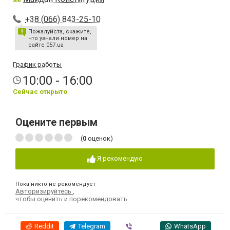
+38 (066) 843-25-10
Пожалуйста, скажите,
что узнали номер на
сайте 057.ua
График работы
10:00 - 16:00
Сейчас открыто
Оцените первым
(
0
оценок)
Я рекомендую
Пока никто не рекомендует
Авторизируйтесь
,
чтобы оценить и порекомендовать
Reddit
Telegram
Viber
WhatsApp