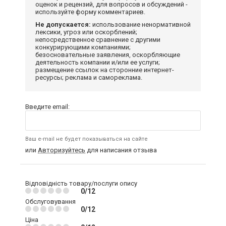
оценок и рецензий, для вопросов и обсуждений -
используйте форму комментариев.
Не допускается:
использование ненормативной
лексики, угроз или оскорблений;
непосредственное сравнение с другими
конкурирующими компаниями;
безосновательные заявления, оскорбляющие
деятельность компании и/или ее услуги;
размещение ссылок на сторонние интернет-
ресурсы; реклама и самореклама.
Введите email:
Ваш e-mail не будет показываться на сайте
или
Авторизуйтесь
для написания отзыва
Відповідність товару/послуги опису
0/12
Обслуговування
0/12
Ціна