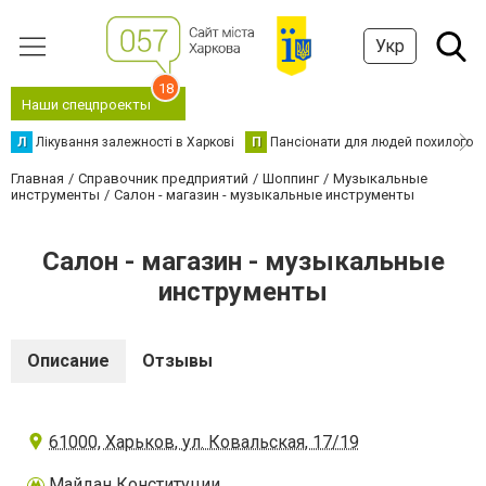
Укр
18
Наши спецпроекты
Л
Лікування залежності в Харкові
П
Пансіонати для людей похилого в
Главная
Справочник предприятий
Шоппинг
Музыкальные
инструменты
Салон - магазин - музыкальные инструменты
Салон - магазин - музыкальные
инструменты
Описание
Отзывы
61000, Харьков, ул. Ковальская, 17/19
Майдан Конституции