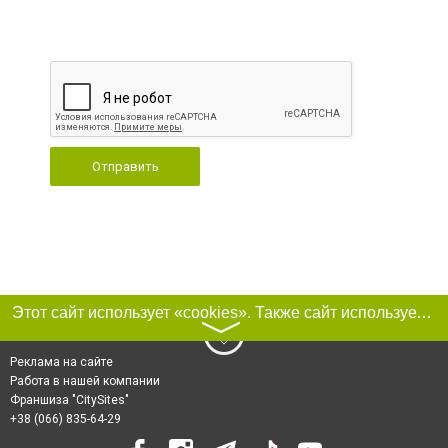
Отправить
Этот сайт использует «cookies». Также сайт использует интернет-сервис для сбора технических данных касательно посетителей с целью получения маркетинговой и статистической информации. Условия обработки данных посетителей сайта см.
〉
Реклама на сайте
Работа в нашей компании
Франшиза "CitySites"
+38 (066) 835-64-29