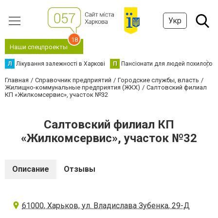
Укр
18
Наши спецпроекты
Л
Лікування залежності в Харкові
П
Пансіонати для людей похилого в
Главная
Справочник предприятий
Городские службы, власть
Жилищно-коммунальные предприятия (ЖКХ)
Салтовский филиал
КП «Жилкомсервис», участок №32
Салтовский филиал КП
«Жилкомсервис», участок №32
Описание
Отзывы
61000, Харьков, ул. Владислава Зубенка, 29-Д