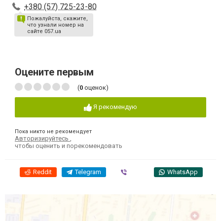
+380 (57) 725-23-80
Пожалуйста, скажите,
что узнали номер на
сайте 057.ua
Оцените первым
(
0
оценок)
Я рекомендую
Пока никто не рекомендует
Авторизируйтесь
,
чтобы оценить и порекомендовать
Reddit
Telegram
Viber
WhatsApp