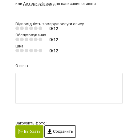
или
Авторизуйтесь
для написания отзыва
Відповідність товару/послуги опису
0/12
Обслуговування
0/12
Ціна
0/12
Отзыв:
Загрузить фото:
Выбрать
Сохранить