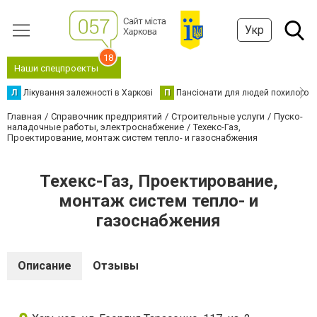
Укр
18
Наши спецпроекты
Л
Лікування залежності в Харкові
П
Пансіонати для людей похилого в
Главная
Справочник предприятий
Строительные услуги
Пуско-
наладочные работы, электроснабжение
Техекс-Газ,
Проектирование, монтаж систем тепло- и газоснабжения
Техекс-Газ, Проектирование,
монтаж систем тепло- и
газоснабжения
Описание
Отзывы