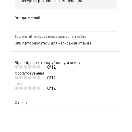
ресурсы; реклама и самореклама.
Введите email:
Ваш e-mail не будет показываться на сайте
или
Авторизуйтесь
для написания отзыва
Відповідність товару/послуги опису
0/12
Обслуговування
0/12
Ціна
0/12
Отзыв: