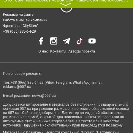
〉
Реклама на сайте
Работа в нашей компании
Франшиза "CitySites"
+38 (066) 835-64-29
О нас
Контакты
Авторы проекта
По вопросам рекламы:
Тел.:+38 (066) 835-64-29 (Viber, Telegram, WhatsApp). E-mail:
reklama@057.ua
E-mail редакции:
news@057.ua
Допускается цитирование материалов без получения предварительного
согласия 057.ua при условии размещения в тексте обязательной ссылки
на 057.ua - Сайт города Харькова. Для интернет-изданий обязательно
размещение прямой, открытой для поисковых систем гиперссылки на
цитируемые статьи не ниже второго абзаца в тексте или в качестве
источника. Нарушение исключительных прав преследуется по закону.
Материалы с плашками "Новости компаний", "Промо", "Партнерский