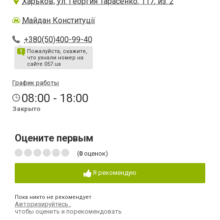
Харьков, ул. Георгия Тарасенко, 117, из. 2
Майдан Конституції
+380(50)400-99-40
Пожалуйста, скажите,
что узнали номер на
сайте 057.ua
График работы
08:00 - 18:00
Закрыто
Оцените первым
(
0
оценок)
Я рекомендую
Пока никто не рекомендует
Авторизируйтесь
,
чтобы оценить и порекомендовать