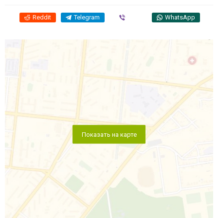
Reddit
Telegram
Viber
WhatsApp
Показать на карте