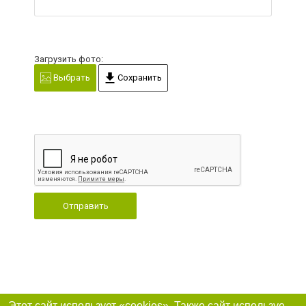
Загрузить фото:
Выбрать
Сохранить
Отправить
Этот сайт использует «cookies». Также сайт использует интернет-сервис для сбора технических данных касательно посетителей с целью получения маркетинговой и статистической информации. Условия обработки данных посетителей сайта см.