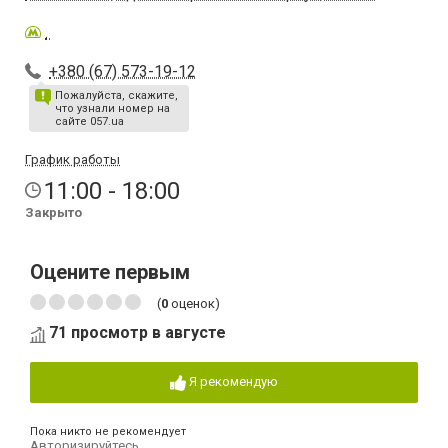
.
+380 (67) 573-19-12
Пожалуйста, скажите,
что узнали номер на
сайте 057.ua
График работы
11:00 - 18:00
Закрыто
Оцените первым
(
0
оценок)
71 просмотр в августе
Я рекомендую
Пока никто не рекомендует
Авторизируйтесь
,