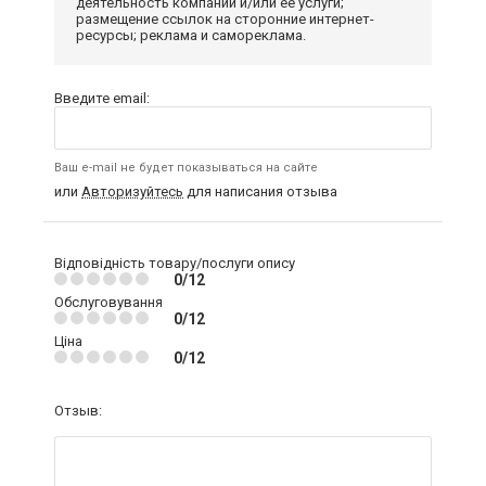
деятельность компании и/или ее услуги;
размещение ссылок на сторонние интернет-
ресурсы; реклама и самореклама.
Введите email:
Ваш e-mail не будет показываться на сайте
или
Авторизуйтесь
для написания отзыва
Відповідність товару/послуги опису
0/12
Обслуговування
0/12
Ціна
0/12
Отзыв: