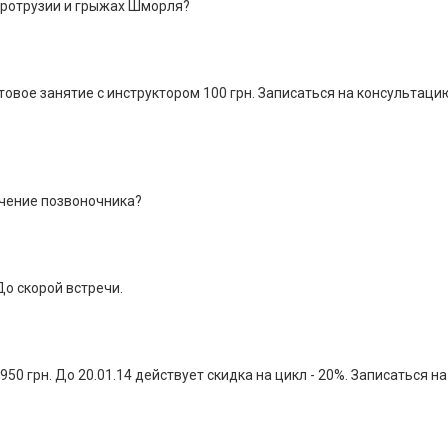
 протрузии и грыжах Шморля?
стовое занятие с инструктором 100 грн. Записаться на консультац
ечение позвоночника?
До скорой встречи.
950 грн. До 20.01.14 действует скидка на цикл - 20%. Записаться на