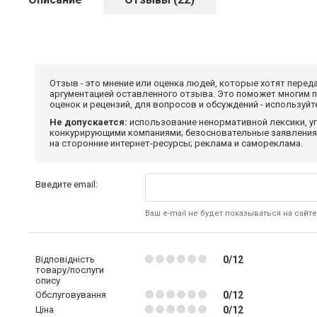
Отзыв - это мнение или оценка людей, которые хотят перед
аргументацией оставленного отзыва. Это поможет многим 
оценок и рецензий, для вопросов и обсуждений - используй
Не допускается:
использование ненормативной лексики, уг
конкурирующими компаниями; безосновательные заявления,
на сторонние интернет-ресурсы; реклама и самореклама.
Введите email:
Ваш e-mail не будет показываться на сайте
Відповідність
0/12
товару/послуги
опису
Обслуговування
0/12
Ціна
0/12