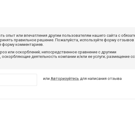
ать опыт или впечатления другим пользователям нашего сайта с обязат
принять правильное решение. Пожалуйста, используйте форму отзывов
те форму комментариев.
роз или оскорблений; непосредственное сравнение с другими
 оскорбляющие деятельность компании и/или ее услуги; размещение с
или
Авторизуйтесь
для написания отзыва