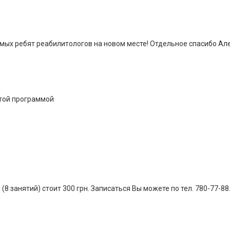
бимых ребят реабилитологов на новом месте! Отдельное спасибо Ал
стой программой
 занятий) стоит 300 грн. Записаться Вы можете по тел. 780-77-88