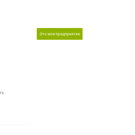
Это мое предприятие
ть