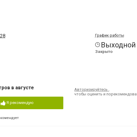
 28
График работы
Выходной
Закрыто
тров в августе
Авторизируйтесь
,
чтобы оценить и порекомендова
Я рекомендую
екомендует