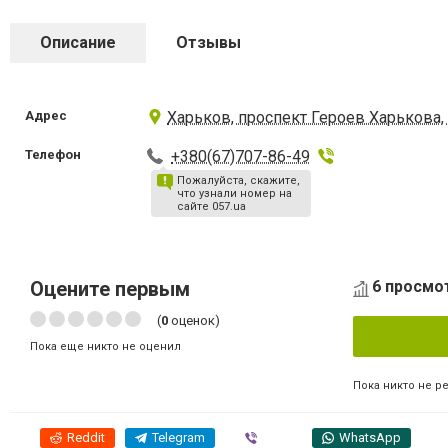
Описание
Отзывы
Адрес
Харьков, проспект Героев Харькова,
Телефон
+380(67)707-86-49
Пожалуйста, скажите,
что узнали номер на
сайте 057.ua
Оцените первым
6 просмо
(
0
оценок)
Пока еще никто не оценил
Пока никто не р
Reddit
Telegram
Viber
WhatsApp