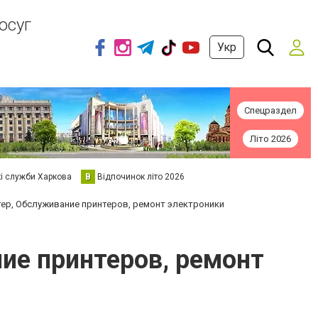
осуг
Укр
Спецраздел
Літо 2026
кі служби Харкова
В
Відпочинок літо 2026
ер, Обслуживание принтеров, ремонт электроники
ие принтеров, ремонт