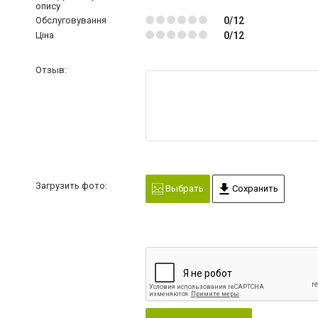
опису
Обслуговування
0/12
Ціна
0/12
Отзыв:
Загрузить фото:
Выбрать
Сохранить