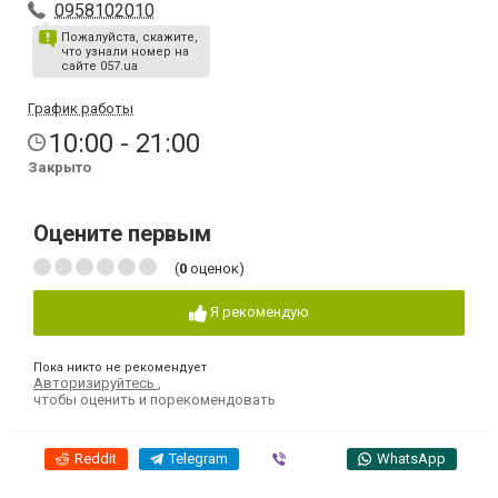
0958102010
Пожалуйста, скажите,
что узнали номер на
сайте 057.ua
График работы
10:00 - 21:00
Закрыто
Оцените первым
(
0
оценок)
Я рекомендую
Пока никто не рекомендует
Авторизируйтесь
,
чтобы оценить и порекомендовать
Reddit
Telegram
Viber
WhatsApp