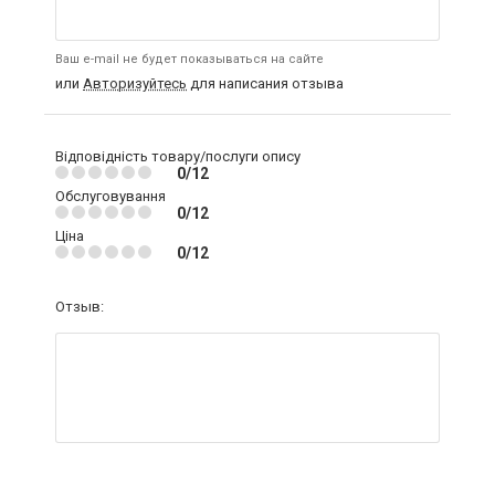
Ваш e-mail не будет показываться на сайте
или
Авторизуйтесь
для написания отзыва
Відповідність товару/послуги опису
0/12
Обслуговування
0/12
Ціна
0/12
Отзыв: