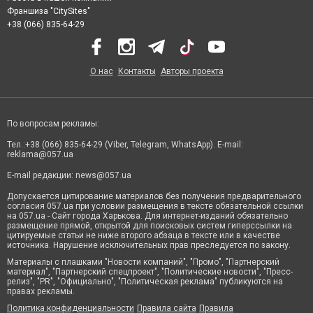
Франшиза "CitySites"
+38 (066) 835-64-29
О нас
Контакты
Авторы проекта
По вопросам рекламы:
Тел.:+38 (066) 835-64-29 (Viber, Telegram, WhatsApp). E-mail:
reklama@057.ua
E-mail редакции:
news@057.ua
Допускается цитирование материалов без получения предварительного
согласия 057.ua при условии размещения в тексте обязательной ссылки
на 057.ua - Сайт города Харькова. Для интернет-изданий обязательно
размещение прямой, открытой для поисковых систем гиперссылки на
цитируемые статьи не ниже второго абзаца в тексте или в качестве
источника. Нарушение исключительных прав преследуется по закону.
Материалы с плашками "Новости компаний", "Промо", "Партнерский
материал", "Партнерский спецпроект", "Политические новости", "Пресс-
релиз", "PR", "Официально", "Политическая реклама" публикуются на
правах рекламы.
Политика конфиденциальности
Правила сайта
Правила