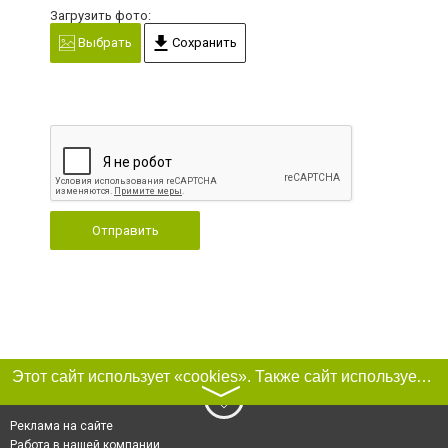
Загрузить фото:
Выбрать
Сохранить
Отправить
Этот сайт использует «cookies». Также сайт использует интернет-сервис для сбора технических данных касательно посетителей с целью получения маркетинговой и статистической информации. Условия обработки данных посетителей сайта см.
〉
Реклама на сайте
Работа в нашей компании