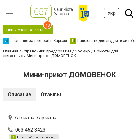
Укр
18
Наши спецпроекты
Л
Лікування залежності в Харкові
П
Пансіонати для людей похилого в
Главная
Справочник предприятий
Зоомир
Приюты для
животных
Мини-приют ДОМОВЕНОК
Мини-приют ДОМОВЕНОК
Описание
Отзывы
Харьков, Харьков
063 462 3423
Пожалуйста, скажите,