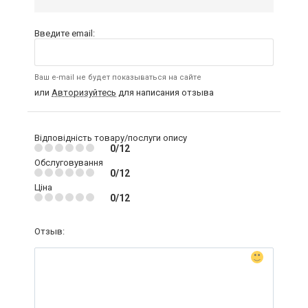
Введите email:
Ваш e-mail не будет показываться на сайте
или
Авторизуйтесь
для написания отзыва
Відповідність товару/послуги опису
0/12
Обслуговування
0/12
Ціна
0/12
Отзыв: