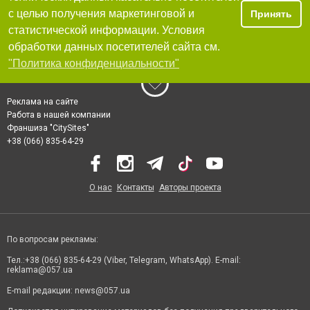
с целью получения маркетинговой и
Принять
статистической информации. Условия
обработки данных посетителей сайта см.
"Политика конфиденциальности"
Реклама на сайте
Работа в нашей компании
Франшиза "CitySites"
+38 (066) 835-64-29
О нас
Контакты
Авторы проекта
По вопросам рекламы:
Тел.:+38 (066) 835-64-29 (Viber, Telegram, WhatsApp). E-mail:
reklama@057.ua
E-mail редакции:
news@057.ua