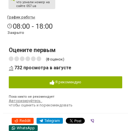
что узнали номер на
сайте 057.ua
График работы
08:00 - 18:00
Закрыто
Оцените первым
(
0
оценок)
732 просмотра в августе
Я рекомендую
Пока никто не рекомендует
Авторизируйтесь
,
чтобы оценить и порекомендовать
Reddit
Telegram
Viber
WhatsApp