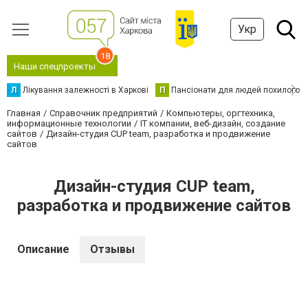
Укр
18
Наши спецпроекты
Л
Лікування залежності в Харкові
П
Пансіонати для людей похилого в
Главная
Справочник предприятий
Компьютеры, оргтехника,
информационные технологии
IT компании, веб-дизайн, создание
сайтов
Дизайн-студия CUP team, разработка и продвижение
сайтов
Дизайн-студия CUP team,
разработка и продвижение сайтов
Описание
Отзывы