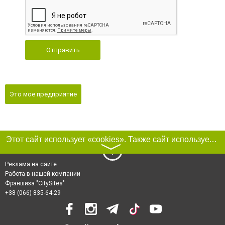
Отправить
Это мое предприятие
Этот сайт использует «cookies». Также сайт использует интернет-сервис для сбора технических данных касательно посетителей с целью получения маркетинговой и статистической информации. Условия обработки данных посетителей сайта см.
〉
Реклама на сайте
Работа в нашей компании
Франшиза "CitySites"
+38 (066) 835-64-29