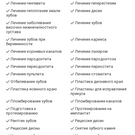
Лечение гингивита
Лечение гиперестезии
Лечение гипоплазии эмали
Лечение десен
зубов
Лечение заболевания
Лечение зубов
височно-нижнечелюстного
сустава
Лечение зубов при
Лечение кариеса
беременности
Лечение корневых каналов
Лечение лазером
Лечение пародонтита
Лечение пародонтоза
Лечение периодонтита
Лечение периостита
Лечение пульпита
Лечение стоматита
Отбеливание зубов
Пластика десневого края
Пластика ясенного краю
Пластины для исправления
прикуса
Пломбирование зубов
Пломбирование каналов
Подготовка к
Протезирование на
протезированию
имплантат
Рентген зубов
Рецессия десен
Рецессия десны
Снятие зубного камня