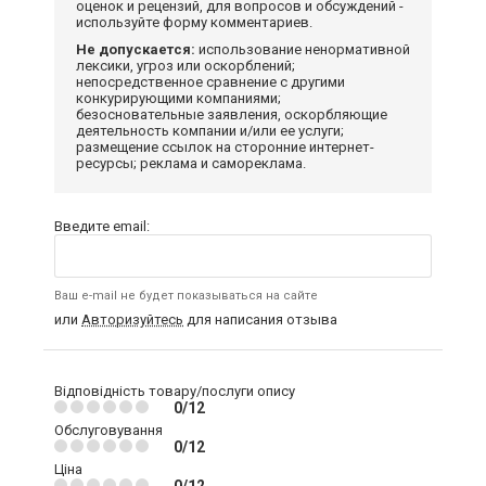
оценок и рецензий, для вопросов и обсуждений -
используйте форму комментариев.
Не допускается:
использование ненормативной
лексики, угроз или оскорблений;
непосредственное сравнение с другими
конкурирующими компаниями;
безосновательные заявления, оскорбляющие
деятельность компании и/или ее услуги;
размещение ссылок на сторонние интернет-
ресурсы; реклама и самореклама.
Введите email:
Ваш e-mail не будет показываться на сайте
или
Авторизуйтесь
для написания отзыва
Відповідність товару/послуги опису
0/12
Обслуговування
0/12
Ціна
0/12