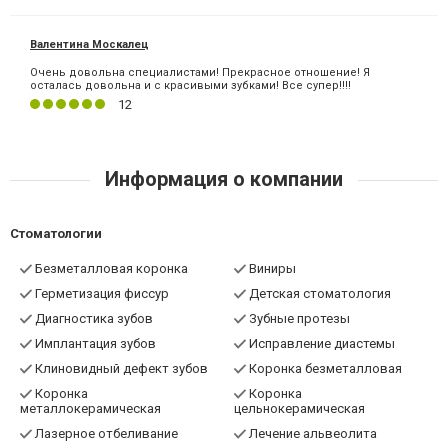
Валентина Москалец
Очень довольна специалистами! Прекрасное отношение! Я
осталась довольна и с красивыми зубками! Все супер!!!!
12
Информация о компании
Стоматологии
Безметалловая коронка
Виниры
Герметизация фиссур
Детская стоматология
Диагностика зубов
Зубные протезы
Имплантация зубов
Исправление диастемы
Клиновидный дефект зубов
Коронка безметалловая
Коронка
Коронка
металлокерамическая
цельнокерамическая
Лазерное отбеливание
Лечение альвеолита