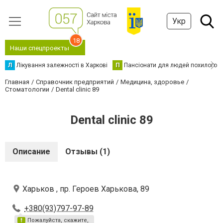
Укр
18
Наши спецпроекты
Л
Лікування залежності в Харкові
П
Пансіонати для людей похилого в
Главная
Справочник предприятий
Медицина, здоровье
Стоматологии
Dental clinic 89
Dental clinic 89
Описание
Отзывы (1)
Харьков , пр. Героев Харькова, 89
+380(93)797-97-89
Пожалуйста, скажите,