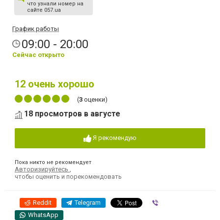
что узнали номер на
сайте 057.ua
График работы
09:00 - 20:00
Сейчас открыто
12
очень хорошо
(
3
оценки)
18 просмотров в августе
Я рекомендую
Пока никто не рекомендует
Авторизируйтесь
,
чтобы оценить и порекомендовать
Reddit
Telegram
Viber
WhatsApp