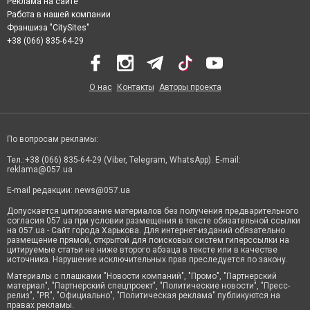
Реклама на сайте
Работа в нашей компании
Франшиза "CitySites"
+38 (066) 835-64-29
О нас
Контакты
Авторы проекта
По вопросам рекламы:
Тел.:+38 (066) 835-64-29 (Viber, Telegram, WhatsApp). E-mail:
reklama@057.ua
E-mail редакции:
news@057.ua
Допускается цитирование материалов без получения предварительного
согласия 057.ua при условии размещения в тексте обязательной ссылки
на 057.ua - Сайт города Харькова. Для интернет-изданий обязательно
размещение прямой, открытой для поисковых систем гиперссылки на
цитируемые статьи не ниже второго абзаца в тексте или в качестве
источника. Нарушение исключительных прав преследуется по закону.
Материалы с плашками "Новости компаний", "Промо", "Партнерский
материал", "Партнерский спецпроект", "Политические новости", "Пресс-
релиз", "PR", "Официально", "Политическая реклама" публикуются на
правах рекламы.