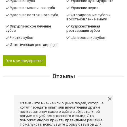
Удаление зуба
Удаление зуба мудрости
Удаление молочного зуба
Удаление нерва
Удаление постоянного зуба
Фторирование зубов и
восстановление эмали
Хирургическое лечение
Художественная
зубов
реставрация зубов
Чистка зубов
Шинирование зубов
Эстетическая реставрация
Это мое предприятие
Отзывы
Отзыв - это мнение или оценка людей, которые
хотят передать опыт или впечатления другим
пользователям нашего сайта с обязательной
аргументацией оставленного отзыва. Это
поможет многим принять правильное решение.
Пожалуйста, используйте форму отзывов для