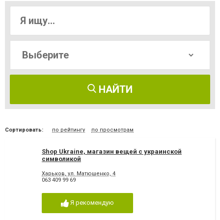
НАЙТИ
Сортировать:
по рейтингу
по просмотрам
Shop Ukraine, магазин вещей с украинской
символикой
Харьков, ул. Матюшенко, 4
063 409 99 69
Я рекомендую