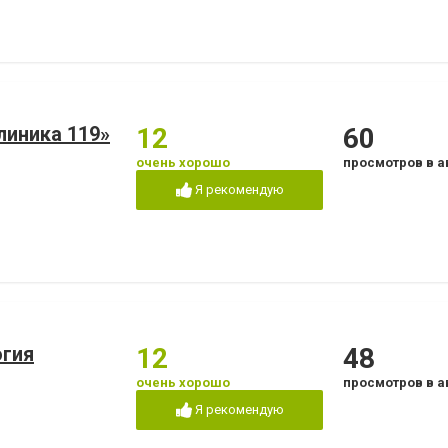
линика 119»
12
60
очень хорошо
просмотров в а
Я рекомендую
огия
12
48
очень хорошо
просмотров в а
Я рекомендую