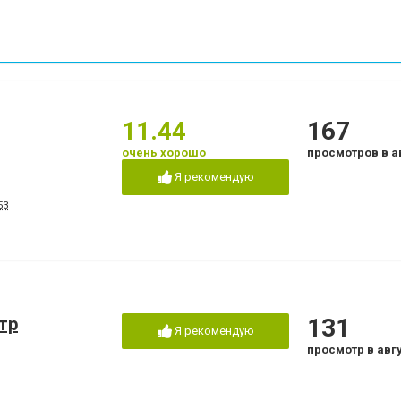
11.44
167
очень хорошо
просмотров в а
Я рекомендую
53
тр
131
Я рекомендую
просмотр в авг