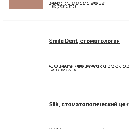
Харьков, пр. Героев Харькова, 272
+380(97)312-37-03
Smile Dent, стоматология
61000, Харьков, улица Гвардейцев-Широнинцев, 
+380(97)387-22-16
Silk, стоматологический цен