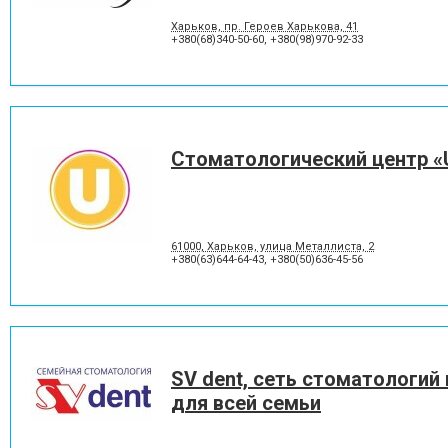
Харьков, пр. Героев Харькова, 41
+380(68)340-50-60
,
+380(98)970-92-33
Стоматологический центр «
61000, Харьков, улица Металлиста, 2
+380(63)644-64-43
,
+380(50)636-45-56
SV dent, сеть стоматологий
для всей семьи