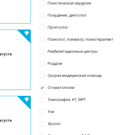
Пластическая хирургия
Похудение, диетолог
Проктолог
Психолог, психиатр, психотерапевт
Реабилитационные центры
вгусте
Роддом
Скорая медицинская помощь
Стоматологии
Томография, КТ, МРТ
Узи
вгусте
Уролог