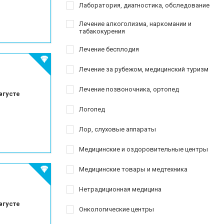
Лаборатория, диагностика, обследование
Лечение алкоголизма, наркомании и
табакокурения
Лечение бесплодия
Лечение за рубежом, медицинский туризм
Лечение позвоночника, ортопед
вгусте
Логопед
Лор, слуховые аппараты
Медицинские и оздоровительные центры
Медицинские товары и медтехника
Нетрадиционная медицина
вгусте
Онкологические центры