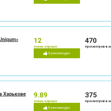
Uniqum»
12
470
очень хорошо
просмотров в а
Я рекомендую
 в Харькове
9.89
375
очень хорошо
просмотров в а
Я рекомендую