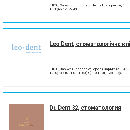
61000, Харьков, проспект Петра Григоренко, 3
+380(66)522-22-48
Leo Dent, стоматологічна клі
61000, Харьков, проспект Героев Харькова, 137, 
+380(73)510-11-01
,
+380(95)510-11-01
,
+380(98)510-11
Dr. Dent 32, стоматология