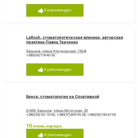
Я рекомендую
LaRosh, стоматологическая клиника, авторская
практика Павла Ткаченко
Харьков, улица Клочковская, 192-А
+380(66)718-40-50
Я рекомендую
Блеск, стоматология на Спортивной
61000, Харьков, улица Молочная, 20
+380(93)761-70-00
,
+380(97)409-95-28
,
+380(50)740-67-03
10
очень хорошо
Я рекомендую