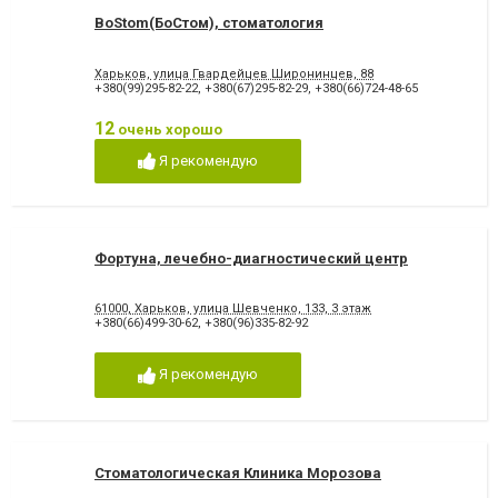
BoStom(БоСтом), стоматология
Харьков, улица Гвардейцев Широнинцев, 88
+380(99)295-82-22
,
+380(67)295-82-29
,
+380(66)724-48-65
12
очень хорошо
Я рекомендую
Фортуна, лечебно-диагностический центр
61000, Харьков, улица Шевченко, 133, 3 этаж
+380(66)499-30-62
,
+380(96)335-82-92
Я рекомендую
Стоматологическая Клиника Морозова