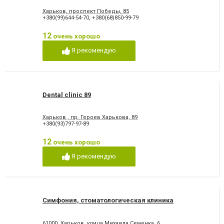
Харьков, проспект Победы, 85
+380(99)644-54-70
,
+380(68)850-99-79
12
очень хорошо
Я рекомендую
Dental clinic 89
Харьков , пр. Героев Харькова, 89
+380(93)797-97-89
12
очень хорошо
Я рекомендую
Симфония, стоматологическая клиника
61000, Харьков, улица Михаила Семенка, 6