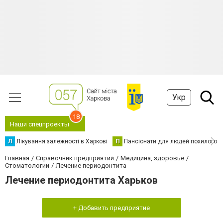
Укр
18
Наши спецпроекты
Л
Лікування залежності в Харкові
П
Пансіонати для людей похилого в
Главная
Справочник предприятий
Медицина, здоровье
Стоматологии
Лечение периодонтита
Лечение периодонтита Харьков
+ Добавить предприятие