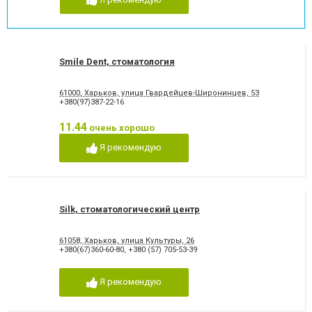
Smile Dent, стоматология
61000, Харьков, улица Гвардейцев-Широнинцев, 53
+380(97)387-22-16
11.44
очень хорошо
Я рекомендую
Silk, стоматологический центр
61058, Харьков, улица Культуры, 26
+380(67)360-60-80
,
+380 (57) 705-53-39
Я рекомендую