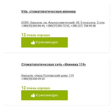
Vita, стоматологическая клиника
61001, Харьков, пр. Аэрокосмический, 43, 3 подъезд, 2 этаж
+380(95)300-84-44
,
+380(97)585-72-55
,
+380 (57) 758-94-38
12
очень хорошо
Я рекомендую
Стоматологическая сеть «Клиника 119»
Харьков, улица Полтавский шлях, 119
+380(93)500-09-25
12
очень хорошо
Я рекомендую