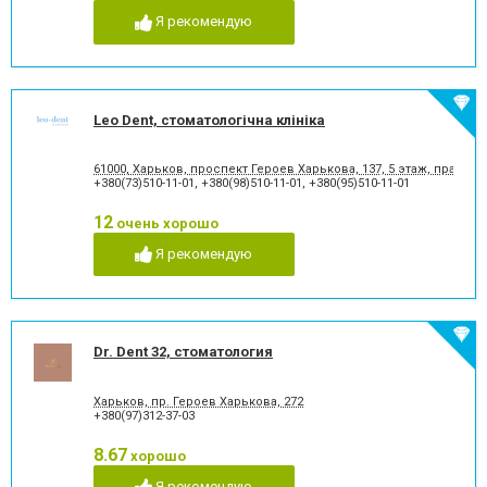
Я рекомендую
Leo Dent, стоматологічна клініка
61000, Харьков, проспект Героев Харькова, 137, 5 этаж, правое
+380(73)510-11-01
,
+380(98)510-11-01
,
+380(95)510-11-01
12
очень хорошо
Я рекомендую
Dr. Dent 32, стоматология
Харьков, пр. Героев Харькова, 272
+380(97)312-37-03
8.67
хорошо
Я рекомендую