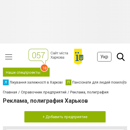
Укр
18
Наши спецпроекты
Л
Лікування залежності в Харкові
П
Пансіонати для людей похилого в
Главная
Справочник предприятий
Реклама, полиграфия
Реклама, полиграфия Харьков
+ Добавить предприятие