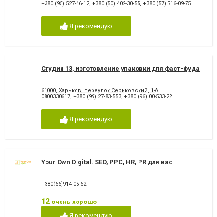
+380 (95) 527-46-12
,
+380 (50) 402-30-55
,
+380 (57) 716-09-75
Я рекомендую
Студия 13, изготовление упаковки для фаст-фуда
61000, Харьков, переулок Сериковский, 1-А
0800330617
,
+380 (99) 27-83-553
,
+380 (96) 00-533-22
Я рекомендую
Your Own Digital. SEO, PPC, HR, PR для вас
+380(66)914-06-62
12
очень хорошо
Я рекомендую