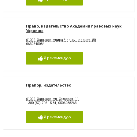
Право, издательство Академии правовых наук
Украины
61002, Харьков, улица Чернышевская, 80
0632545084
Я рекомендую
Прапор, издательство
61002, Харьков, ул. Садовая, 11
+380 (57) 706-15-81
,
0506288263
Я рекомендую