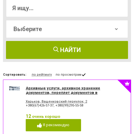
НАЙТИ
Сортировать:
по рейтингу
по просмотрам
Архивные услуги, архивное хранение
документов, переплет документов в
«АРХИВАРИУС - ХХІ ВЕК»
Харьков, Ващенковский переулок, 2
+380(67)426-57-37
,
+380(99)295-55-58
12
очень хорошо
Я рекомендую