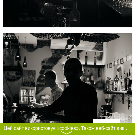
Фільтри
Цей сайт використовує «cookies». Також веб-сайт використовує інтернет-сервіс для збору технічних даних стосовно відвідувачів з метою отримання маркетингової та статистичної інформації. Умови обробки даних відвідувачів сайту див.
〉