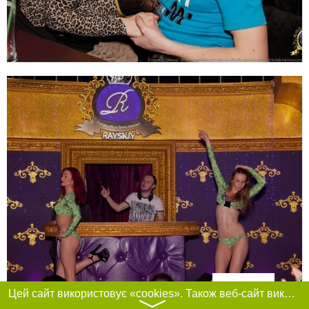
Фільтри
Цей сайт використовує «cookies». Також веб-сайт використовує інтернет-сервіс для збору технічних даних стосовно відвідувачів з метою отримання маркетингової та статистичної інформації. Умови обробки даних відвідувачів сайту див.
〉