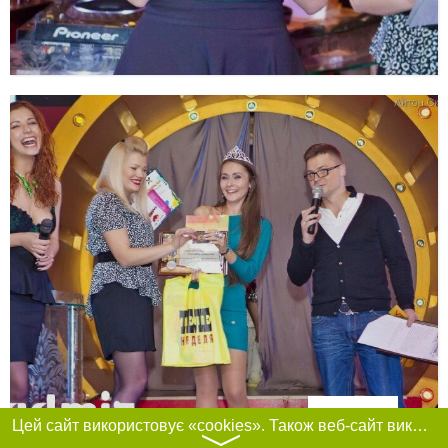
Фільтри
Цей сайт використовує «cookies». Також веб-сайт використовує інтернет-сервіс для збору технічних даних стосовно відвідувачів з метою отримання маркетингової та статистичної інформації. Умови обробки даних відвідувачів сайту див.
〉