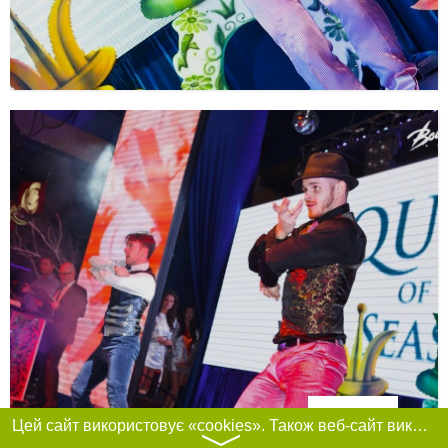
Фільтри
Цей сайт використовує «cookies». Також веб-сайт використовує інтернет-сервіс для збору технічних даних стосовно відвідувачів з метою отримання маркетингової та статистичної інформації. Умови обробки даних відвідувачів сайту див.
〉