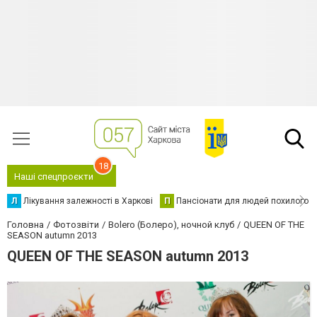
18
Наші спецпроєкти
Л
Лікування залежності в Харкові
П
Пансіонати для людей похилого в
Головна
Фотозвіти
Bolero (Болеро), ночной клуб
QUEEN OF THE
SEASON autumn 2013
QUEEN OF THE SEASON autumn 2013