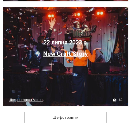
22 липня 2023 р.
New Craft Story
62
Шоу-ресторан Altbier
Ще фотозвіти