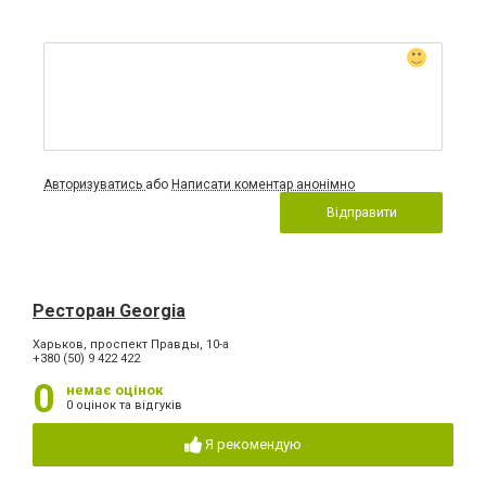
Авторизуватись
або
Написати коментар анонімно
Відправити
Ресторан Georgia
Харьков, проспект Правды, 10-а
+380 (50) 9 422 422
0
немає оцінок
0 оцінок та відгуків
Я рекомендую