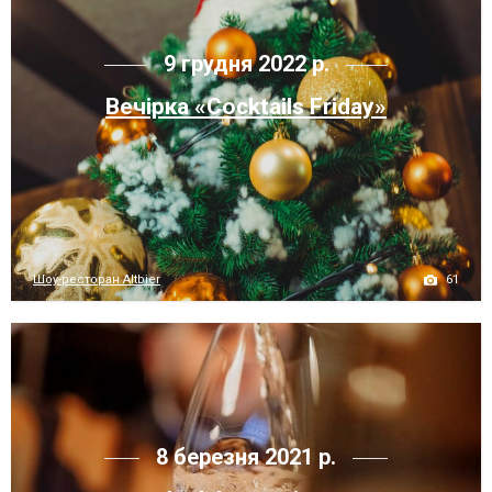
9 грудня 2022 р.
Вечірка «Cocktails Friday»
61
Шоу-ресторан Altbier
8 березня 2021 р.