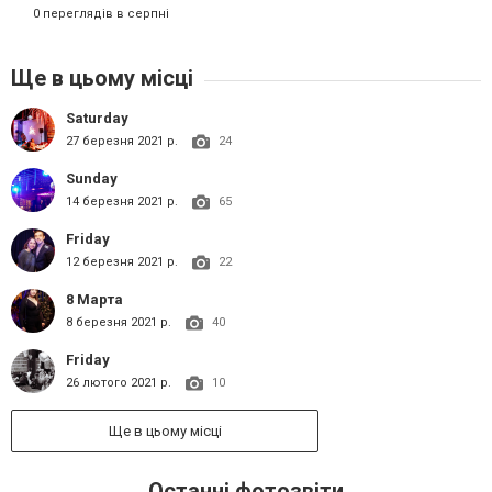
0 переглядів в серпні
Ще в цьому місці
Saturday
27 березня 2021 р.
24
Sunday
14 березня 2021 р.
65
Friday
12 березня 2021 р.
22
8 Марта
8 березня 2021 р.
40
Friday
26 лютого 2021 р.
10
Ще в цьому місці
Останні фотозвіти