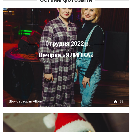
10 грудня 2022 р.
Вечірка «ЯЛИНКА»
82
Шоу-ресторан Altbier