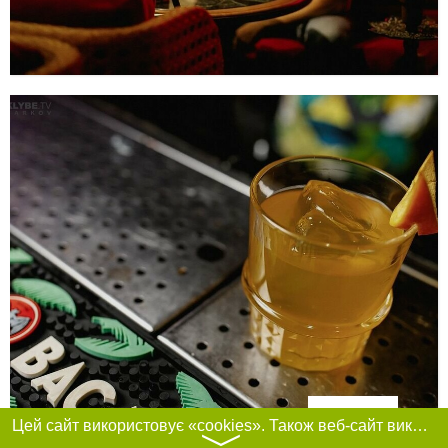
Фільтри
Цей сайт використовує «cookies». Також веб-сайт використовує інтернет-сервіс для збору технічних даних стосовно відвідувачів з метою отримання маркетингової та статистичної інформації. Умови обробки даних відвідувачів сайту див.
〉