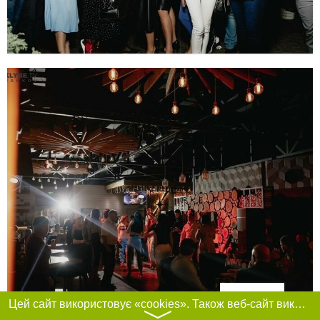
Фільтри
Цей сайт використовує «cookies». Також веб-сайт використовує інтернет-сервіс для збору технічних даних стосовно відвідувачів з метою отримання маркетингової та статистичної інформації. Умови обробки даних відвідувачів сайту див.
〉