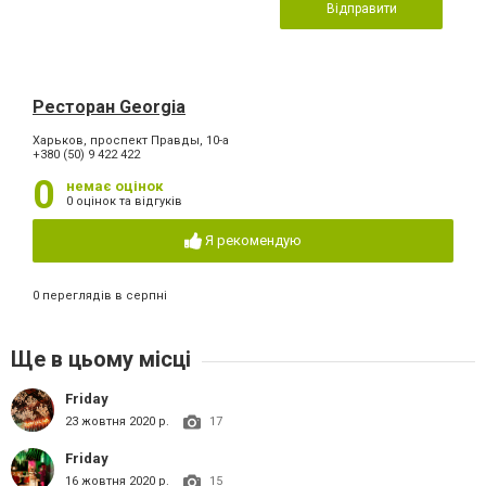
Відправити
Ресторан Georgia
Харьков, проспект Правды, 10-а
+380 (50) 9 422 422
0
немає оцінок
0 оцінок та відгуків
Я рекомендую
0 переглядів в серпні
Ще в цьому місці
Friday
23 жовтня 2020 р.
17
Friday
16 жовтня 2020 р.
15