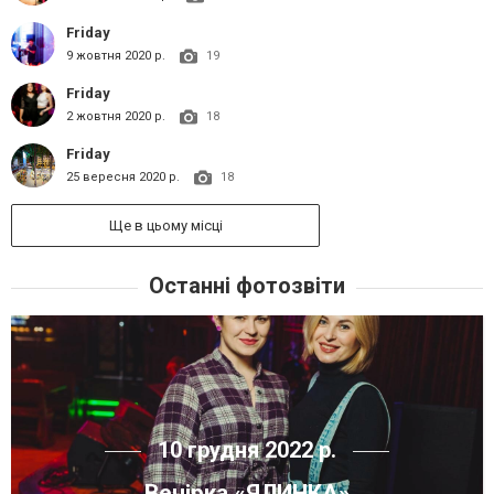
Friday
9 жовтня 2020 р.
19
Friday
2 жовтня 2020 р.
18
Friday
25 вересня 2020 р.
18
Ще в цьому місці
Останні фотозвіти
10 грудня 2022 р.
Вечірка «ЯЛИНКА»