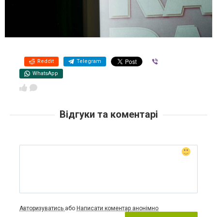
Reddit
Telegram
Viber
WhatsApp
Відгуки та коментарі
Авторизуватись
або
Написати коментар анонімно