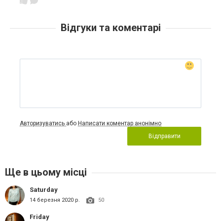
Відгуки та коментарі
Авторизуватись
або
Написати коментар анонімно
Відправити
Ще в цьому місці
Saturday
14 березня 2020 р.
50
Friday