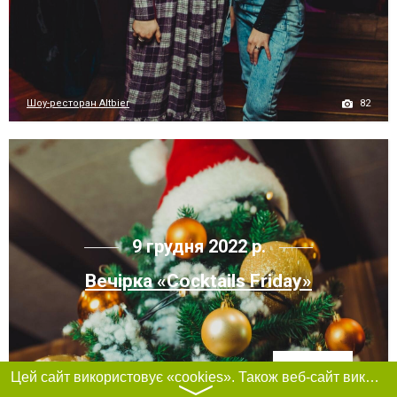
82
Шоу-ресторан Altbier
9 грудня 2022 р.
Вечірка «Cocktails Friday»
Фільтри
Цей сайт використовує «cookies». Також веб-сайт використовує інтернет-сервіс для збору технічних даних стосовно відвідувачів з метою отримання маркетингової та статистичної інформації. Умови обробки даних відвідувачів сайту див.
〉