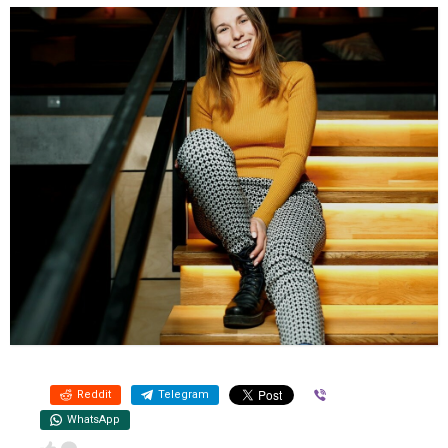
Reddit
Telegram
Viber
WhatsApp