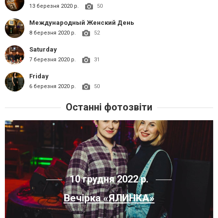
13 березня 2020 р.
50
Международный Женский День
8 березня 2020 р.
52
Saturday
7 березня 2020 р.
31
Friday
6 березня 2020 р.
50
Останні фотозвіти
10 грудня 2022 р.
Вечірка «ЯЛИНКА»