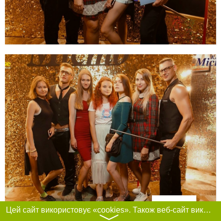
Фільтри
Цей сайт використовує «cookies». Також веб-сайт використовує інтернет-сервіс для збору технічних даних стосовно відвідувачів з метою отримання маркетингової та статистичної інформації. Умови обробки даних відвідувачів сайту див.
〉