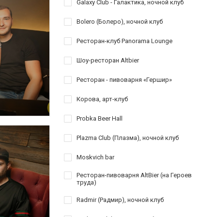
Galaxy Club - Галактика, ночной клуб
Bolero (Болеро), ночной клуб
Ресторан-клуб Panorama Lounge
Шоу-ресторан Altbier
Ресторан - пивоварня «Гершир»
Корова, арт-клуб
Probka Beer Hall
Plazma Club (Плазма), ночной клуб
Moskvich bar
Ресторан-пивоварня AltBier (на Героев
труда)
Radmir (Радмир), ночной клуб