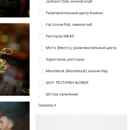
Jackson Club, ночной клуб
Развлекательный центр Компас
Fat Goose Pub, пивной паб
Ресторан NIKAS
Місто (Мисто), развлекательный центр
Харитонов, ресторан
Mundstück (Mundstuck) кальян-бар
ШОУ- РЕСТОРАН ALTBIER
ШО bar, кальянная
Показати