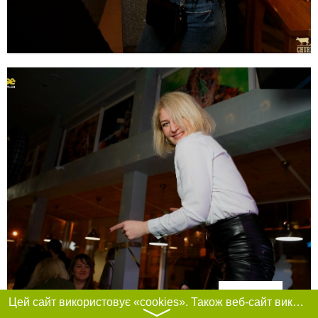
Фільтри
Цей сайт використовує «cookies». Також веб-сайт використовує інтернет-сервіс для збору технічних даних стосовно відвідувачів з метою отримання маркетингової та статистичної інформації. Умови обробки даних відвідувачів сайту див.
〉