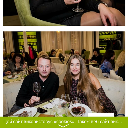
Фільтри
Цей сайт використовує «cookies». Також веб-сайт використовує інтернет-сервіс для збору технічних даних стосовно відвідувачів з метою отримання маркетингової та статистичної інформації. Умови обробки даних відвідувачів сайту див.
〉