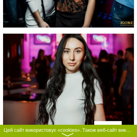
Фільтри
Цей сайт використовує «cookies». Також веб-сайт використовує інтернет-сервіс для збору технічних даних стосовно відвідувачів з метою отримання маркетингової та статистичної інформації. Умови обробки даних відвідувачів сайту див.
〉