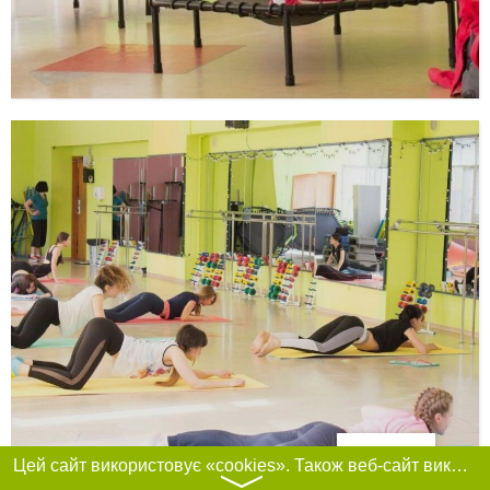
Фільтри
Цей сайт використовує «cookies». Також веб-сайт використовує інтернет-сервіс для збору технічних даних стосовно відвідувачів з метою отримання маркетингової та статистичної інформації. Умови обробки даних відвідувачів сайту див.
〉