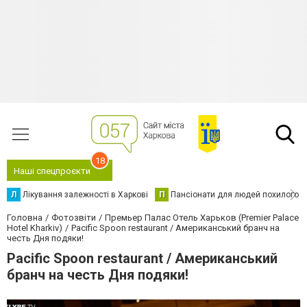
18
Наші спецпроєкти
Л
Лікування залежності в Харкові
П
Пансіонати для людей похилого в
Головна
Фотозвіти
Премьер Палас Отель Харьков (Premier Palace
Hotel Kharkiv)
Pacific Spoon restaurant / Американський бранч на
честь Дня подяки!
Pacific Spoon restaurant / Американський
бранч на честь Дня подяки!