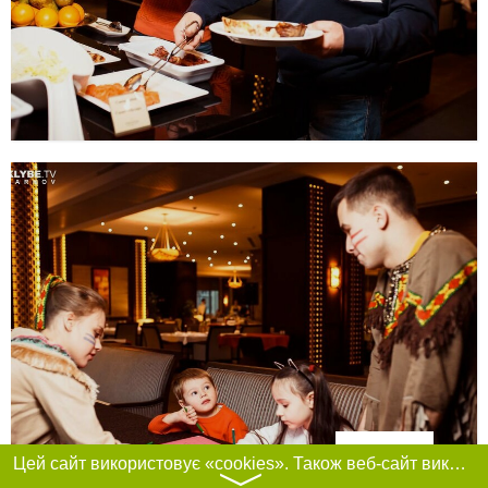
Фільтри
Цей сайт використовує «cookies». Також веб-сайт використовує інтернет-сервіс для збору технічних даних стосовно відвідувачів з метою отримання маркетингової та статистичної інформації. Умови обробки даних відвідувачів сайту див.
〉