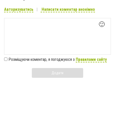
Авторизуватись
Написати коментар анонімно
🙂
Розміщуючи коментар, я погоджуюся з
Правилами сайту
Додати