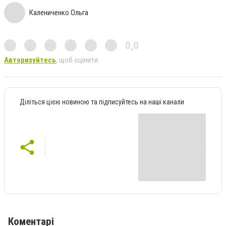
Калениченко Ольга
0,0
Авторизуйтесь
, щоб оцінити
Діліться цією новиною та підписуйтесь на наші канали
Коментарі