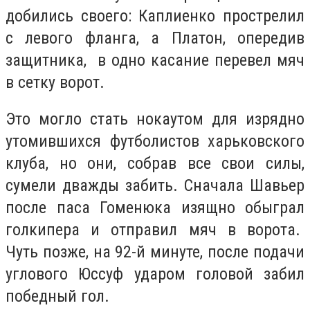
добились своего: Каплиенко прострелил
с левого фланга, а Платон, опередив
защитника, в одно касание перевел мяч
в сетку ворот.
Это могло стать нокаутом для изрядно
утомившихся футболистов харьковского
клуба, но они, собрав все свои силы,
сумели дважды забить. Сначала Шавьер
после паса Гоменюка изящно обыграл
голкипера и отправил мяч в ворота.
Чуть позже, на 92-й минуте, после подачи
углового Юссуф ударом головой забил
победный гол.