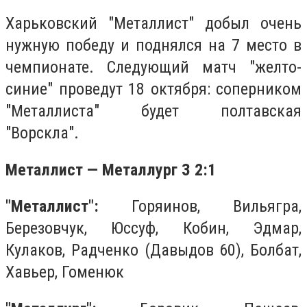
Харьковский "Металлист" добыл очень
нужную победу и поднялся на 7 место в
чемпионате. Следующий матч "желто-
синие" проведут 18 октября: соперником
"Металлиста" будет полтавская
"Ворскла".
Металлист — Металлург З 2:1
"Металлист":
Горяинов, Вильягра,
Березовчук, Юссуф, Кобин, Эдмар,
Кулаков, Радченко (Давыдов 60), Болбат,
Хавьер, Гоменюк