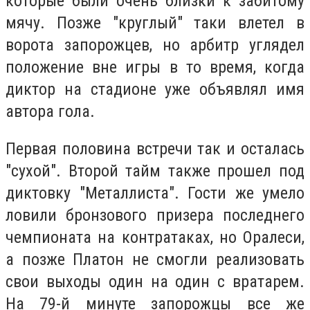
которые были очень близки к забитому
мячу. Позже "круглый" таки влетел в
ворота запорожцев, но арбитр углядел
положение вне игры в то время, когда
диктор на стадионе уже объявлял имя
автора гола.
Первая половина встречи так и осталась
"сухой". Второй тайм также прошел под
диктовку "Металлиста". Гости же умело
ловили бронзового призера последнего
чемпионата на контратаках, но Оралеси,
а позже Платон не смогли реализовать
свои выходы один на один с вратарем.
На 79-й минуте запорожцы все же