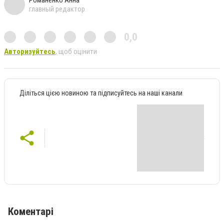
Романенко Анна
главный редактор
0,0
Авторизуйтесь
, щоб оцінити
Діліться цією новиною та підписуйтесь на наші канали
Коментарі