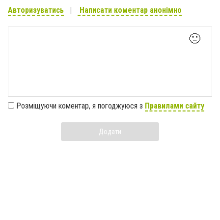
Авторизуватись
Написати коментар анонімно
🙂
Розміщуючи коментар, я погоджуюся з
Правилами сайту
Додати