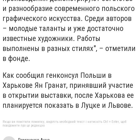
и разнообразие современного польского
графического искусства. Среди авторов
– молодые таланты и уже достаточно
известные художники. Работы
выполнены в разных стилях", – отметили
в фонде.
Как сообщил генконсул Польши в
Харькове Ян Гранат, принявший участие
в открытии выставки, после Харькова ее
планируется показать в Луцке и Львове.
Якщо ви помітили помилку, виділіть необхідний текст і натисніть Ctrl + Enter, щоб
повідомити про це редакцію