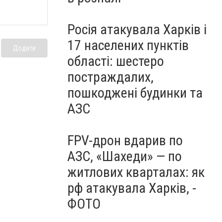
Росія атакувала Харків і
17 населених пунктів
Додати
області: шестеро
постраждалих,
пошкоджені будинки та
АЗС
FPV-дрон вдарив по
АЗС, «Шахеди» — по
житлових кварталах: як
рф атакувала Харків, -
ФОТО