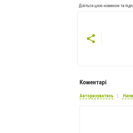
Діліться цією новиною та підп
Коментарі
Авторизуватись
Напи