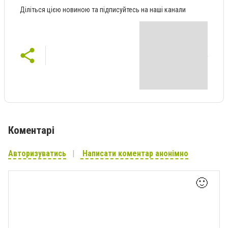
Діліться цією новиною та підписуйтесь на наші канали
Коментарі
Авторизуватись
Написати коментар анонімно
🙂