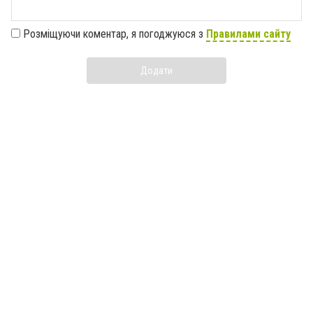
Розміщуючи коментар, я погоджуюся з
Правилами сайту
Додати