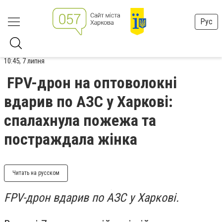
Рус
10:45, 7 липня
FPV-дрон на оптоволокні
вдарив по АЗС у Харкові:
спалахнула пожежа та
постраждала жінка
Читать на русском
FPV-дрон вдарив по АЗС у Харкові.