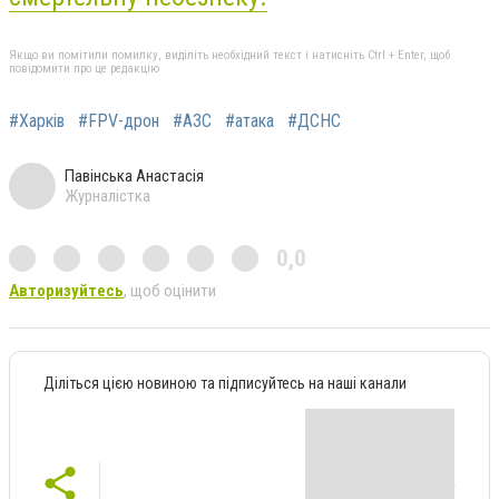
Якщо ви помітили помилку, виділіть необхідний текст і натисніть Ctrl + Enter, щоб
повідомити про це редакцію
#Харків
#FPV-дрон
#АЗС
#атака
#ДСНС
Павінська Анастасія
Журналістка
0,0
Авторизуйтесь
, щоб оцінити
Діліться цією новиною та підписуйтесь на наші канали