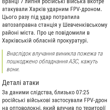
Вранці 7 липня російські війська вкотре
атакували Харків ударним FPV-дроном.
Цього разу під удар потрапила
автозаправна станція у Шевченківському
районі міста. Про це повідомили в
Харківській обласній прокуратурі.
Внаслідок влучання виникла пожежа та
пошкоджено обладнання АЗС, кажуть
вони.
Деталі атаки
За даними слідства, близько 07:25
російські військові застосували FPV-дрон
на оптоволокні, який влучив по території