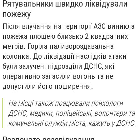
Рятувальники швидко ліквідували
пожежу
Після влучання на території АЗС виникла
пожежа площею близько 2 квадратних
метрів. Горіла паливороздавальна
колонка. До ліквідації наслідків атаки
були залучені підрозділи ДСНС, які
оперативно загасили вогонь та не
допустили його поширення.
На місці також працювали психологи
ДСНС, медики, поліцейські, волонтери та
комунальні служби міста, кажуть у ДСНС.
Розпочато розслідування