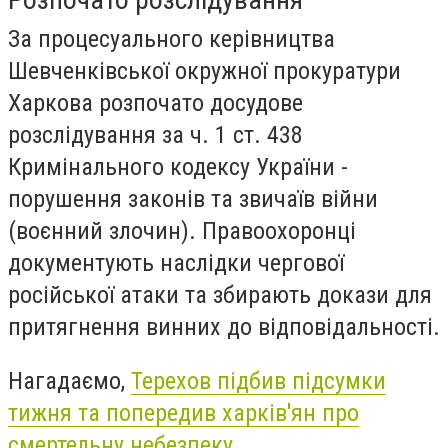
За процесуального керівництва
Шевченківської окружної прокуратури
Харкова розпочато досудове
розслідування за ч. 1 ст. 438
Кримінального кодексу України -
порушення законів та звичаїв війни
(воєнний злочин). Правоохоронці
документують наслідки чергової
російської атаки та збирають докази для
притягнення винних до відповідальності.
Нагадаємо,
Терехов підбив підсумки
тижня та попередив харків'ян про
смертельну небезпеку.