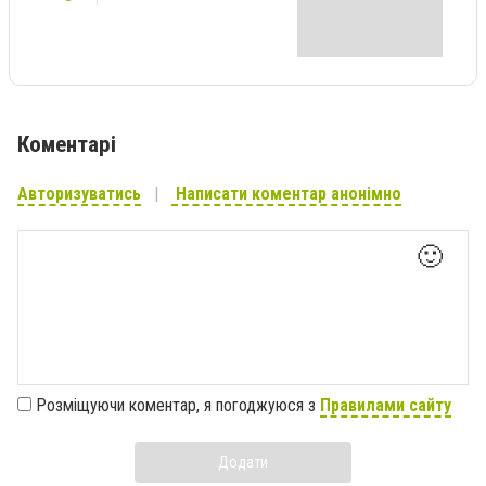
Коментарі
Авторизуватись
Написати коментар анонімно
🙂
Розміщуючи коментар, я погоджуюся з
Правилами сайту
Додати