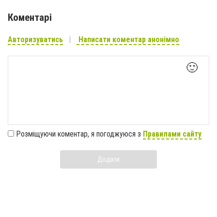
Коментарі
Авторизуватись
Написати коментар анонімно
🙂
Розміщуючи коментар, я погоджуюся з
Правилами сайту
Додати