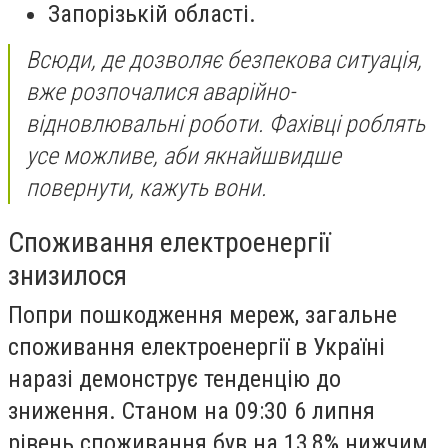
Запорізькій області.
Всюди, де дозволяє безпекова ситуація,
вже розпочалися аварійно-
відновлювальні роботи. Фахівці роблять
усе можливе, аби якнайшвидше
повернути, кажуть вони.
Споживання електроенергії
знизилося
Попри пошкодження мереж, загальне
споживання електроенергії в Україні
наразі демонструє тенденцію до
зниження. Станом на 09:30 6 липня
рівень споживання був на 13,8% нижчим,