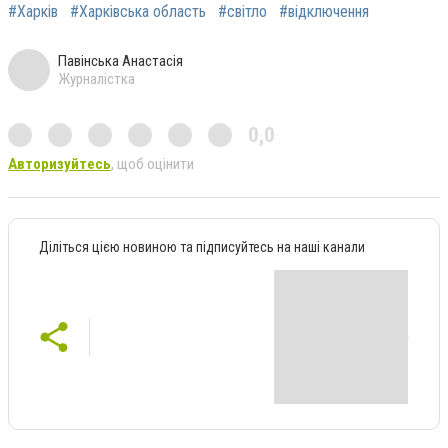
#Харків
#Харківська область
#світло
#відключення
Павінська Анастасія
Журналістка
0,0
Авторизуйтесь
, щоб оцінити
Діліться цією новиною та підписуйтесь на наші канали