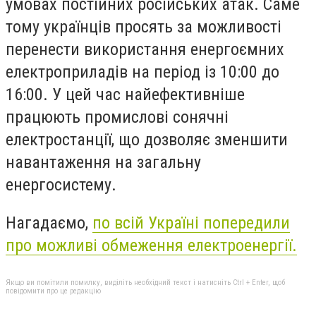
умовах постійних російських атак. Саме
тому українців просять за можливості
перенести використання енергоємних
електроприладів на період із 10:00 до
16:00. У цей час найефективніше
працюють промислові сонячні
електростанції, що дозволяє зменшити
навантаження на загальну
енергосистему.
Нагадаємо,
по всій Україні попередили
про можливі обмеження електроенергії.
Якщо ви помітили помилку, виділіть необхідний текст і натисніть Ctrl + Enter, щоб
повідомити про це редакцію