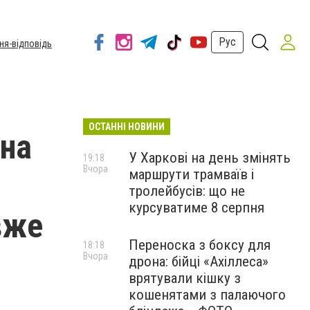
Рус
ня-відповідь
ОСТАННІ НОВИНИ
 на
У Харкові на день змінять
19:18
Вчора
маршрути трамваїв і
тролейбусів: що не
курсуватиме 8 серпня
вже
Переноска з боксу для
18:18
Вчора
дрона: бійці «Ахіллеса»
врятували кішку з
кошенятами з палаючого