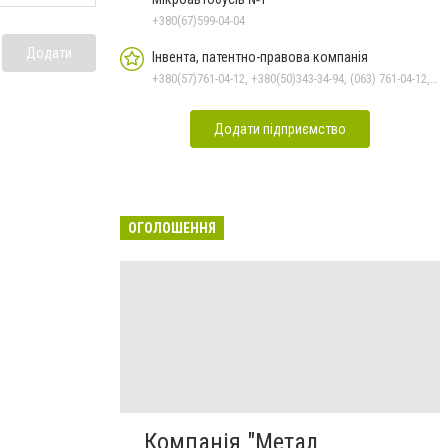
+380(67)599-04-04
Додати
Інвента, патентно-правова компанія
+380(57)761-04-12, +380(50)343-34-94, (063) 761-04-12, 0673928555, (066) 392-85-55
Додати підприємство
ОГОЛОШЕННЯ
Компанія "Метал