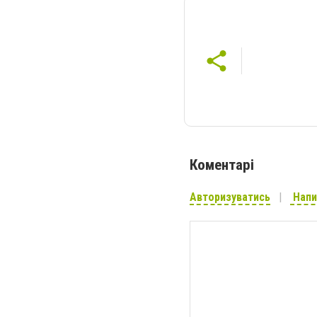
Коментарі
Авторизуватись
Напи