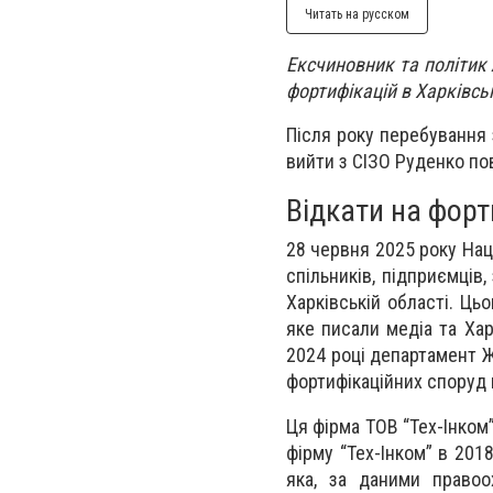
Читать на русском
Ексчиновник та політик 
фортифікацій в Харківськ
Після року перебування 
вийти з СІЗО Руденко по
Відкати на форт
28 червня 2025 року Нац
спільників, підприємців
Харківській області. Ц
яке писали медіа та Хар
2024 році департамент Ж
фортифікаційних споруд н
Ця фірма ТОВ “Тех-Інком
фірму “Тех-Інком” в 201
яка, за даними правоо