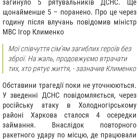
загинуло 5 рятувальників ДСНС. Ще
щонайменше 5 – поранено. Про це через
годину після влучань повідомив міністр
МВС Ігор Клименко
Мої співчуття сімʼям загиблих героїв без
зброї. На жаль, продовжуємо втрачати
тих, хто рятує життя, - зазначив Клименко
Обставини трагедії поки не уточнюються.
У зведенні ДСНС повідомляється, через
російську атаку в Холодногірському
районі Харкова сталося 4 осередки
займання. Внаслідок повторного
ракетного удару по місцю, де працювали