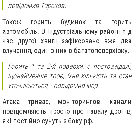
повідомив Терехов.
Також горить будинок та горить
автомобіль. В Індустріальному районі під
час другої хвилі зафіксовано вже два
влучання, один з них в багатоповерхівку.
Горить 1 та 2-й поверхи, є постраждалі,
щонайменше троє, їхня кількість та стан
уточнюються, - повідомив мер
Атака триває, моніторингові канали
повідомляють просто про навалу дронів,
які постійно сунуть з боку рф.