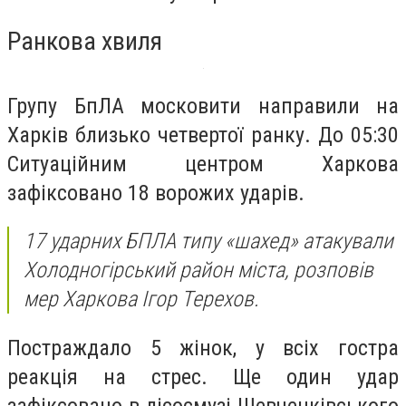
Ранкова хвиля
Групу БпЛА московити направили на
Харків близько четвертої ранку. До 05:30
Ситуаційним центром Харкова
зафіксовано 18 ворожих ударів.
17 ударних БПЛА типу «шахед» атакували
Холодногірський район міста, розповів
мер Харкова Ігор Терехов.
Постраждало 5 жінок, у всіх гостра
реакція на стрес. Ще один удар
зафіксовано в лісосмузі Шевченківського