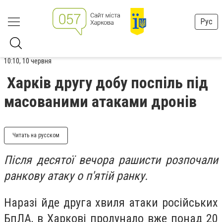
Рус
10:10, 10 червня
Харків другу добу поспіль під
масованими атаками дронів
Читать на русском
Після десятої вечора рашисти розпочали
ранкову атаку о п'ятій ранку.
Наразі йде друга хвиля атаки російських
БпЛА, в Харкові пролунало вже понад 20