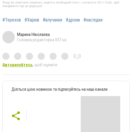
Якщо ви помітили помилку, виділіть необхідний текст і натисніть Ctrl + Enter, щоб
повідомити про це редакцію
#Терехов
#Харків
#влучання
#дрони
#наслідки
Марина Ніколаєва
Головна редакторка 057.ua
0,0
Авторизуйтесь
, щоб оцінити
Діліться цією новиною та підписуйтесь на наші канали