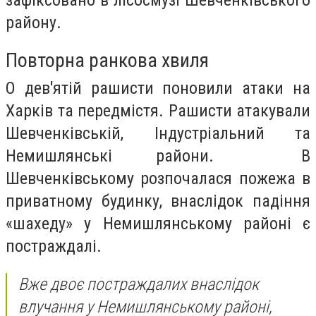
району.
Повторна ранкова хвиля
О дев'ятій рашисти поновили атаки на
Харків та передмістя. Рашисти атакували
Шевченківській, Індустріальний та
Немишлянські райони. В
Шевченківському розпочалася пожежа в
приватному будинку, внаслідок падіння
«шахеду» у Немишлянському районі є
постраждалі.
Вже двоє постраждалих внаслідок
влучання у Немишлянському районі,