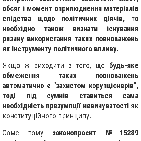
обсяг і момент оприлюднення матеріалів
слідства щодо політичних діячів, то
необхідно також визнати існування
ризику використання таких повноважень
як інструменту політичного впливу.
Якщо ж виходити з того, що
будь-яке
обмеження таких повноважень
автоматично є "захистом корупціонерів",
тоді під сумнів ставиться сама
необхідність презумпції невинуватості
як
конституційного принципу.
Саме тому
законопроєкт №15289