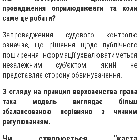
провадження оприлюднювати та коли
саме це робити?
Запровадження судового контролю
означає, що рішення щодо публічного
поширення інформації ухвалюватиметься
незалежним суб'єктом, який не
представляє сторону обвинувачення.
З огляду на принцип верховенства права
така модель виглядає більш
збалансованою порівняно з чинним
регулюванням.
Чи створюється "каста