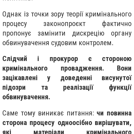
Однак із точки зору теорії кримінального
процесу законопроєкт фактично
пропонує замінити дискрецію органу
обвинувачення судовим контролем.
Слідчий і прокурор є стороною
кримінального провадження. Вони
зацікавлені у доведенні висунутої
підозри та реалізації функції
обвинувачення.
Саме тому виникає питання:
чи повинна
сторона процесу одноосібно вирішувати,
які матеріали кримінального