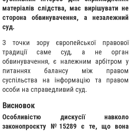
матеріалів слідства, має вирішувати не
сторона обвинувачення, а незалежний
суд.
З точки зору європейської правової
традиції саме суд, а не орган
обвинувачення, є належним арбітром у
питаннях балансу між правом
суспільства на інформацію та правом
особи на справедливий суд.
Висновок
Особливістю дискусії навколо
законопроєкту №15289 є те, що вона