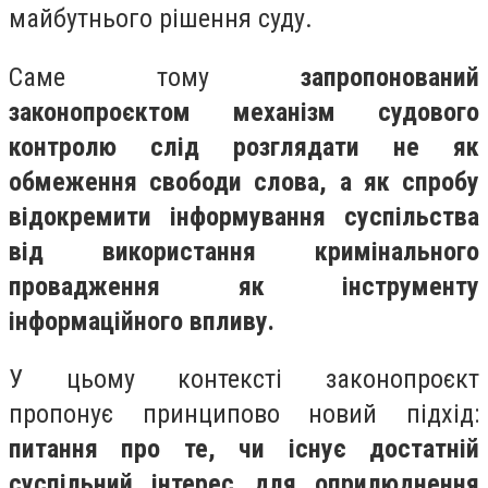
майбутнього рішення суду.
Саме тому
запропонований
законопроєктом механізм судового
контролю слід розглядати не як
обмеження свободи слова, а як спробу
відокремити інформування суспільства
від використання кримінального
провадження як інструменту
інформаційного впливу.
У цьому контексті законопроєкт
пропонує принципово новий підхід:
питання про те, чи існує достатній
суспільний інтерес для оприлюднення