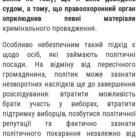
судом, а тому, що правоохоронний орган
оприлюднив певні матеріали
кримінального провадження.
Особливо небезпечним такий підхід є
щодо осіб, які займають політичні
посади. На відміну від пересічного
громадянина, політик може зазнати
незворотних наслідків ще до завершення
розслідування: втратити можливість
брати участь у виборах, втратити
підтримку виборців, позбутися політичної
репутації та фактично зазнати
політичного покарання незалежно від