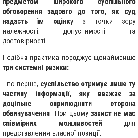
предметом широкого суспільного
обговорення задовго до того, як суд
надасть їм оцінку
з точки зору
належності, допустимості та
достовірності.
Подібна практика породжує щонайменше
три системні ризики:
- по-перше,
суспільство отримує лише ту
частину інформації, яку вважає за
доцільне оприлюднити сторона
обвинувачення
. При цьому
захист не має
співмірних можливостей
для
представлення власної позиції;