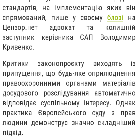
стандартів, на імплементацію яких він
спрямований, пише у своєму
блозі
на
Цензор.нет адвокат та колишній
заступник керівника САП Володимир
Кривенко.
Критики законопроєкту виходять із
припущення, що будь-яке оприлюднення
правоохоронними органами матеріалів
досудового розслідування автоматично
відповідає суспільному інтересу. Однак
практика Європейського суду з прав
людини демонструє значно складніший
підхід.