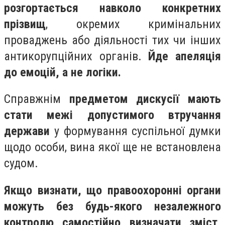
розгортається навколо конкретних
прізвищ
, окремих кримінальних
проваджень або діяльності тих чи інших
антикорупційних органів.
Йде апеляція
до емоцій, а не логіки.
Справжнім
предметом дискусії мають
стати межі допустимого втручання
держави
у формування суспільної думки
щодо особи, вина якої ще не встановлена
судом.
Якщо визнати, що правоохоронні органи
можуть без будь-якого незалежного
контролю самостійно визначати зміст,