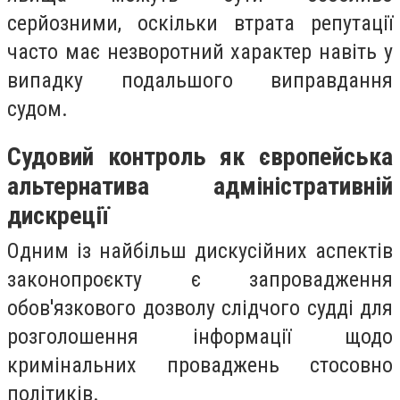
серйозними, оскільки втрата репутації
часто має незворотний характер навіть у
випадку подальшого виправдання
судом.
Судовий контроль як європейська
альтернатива адміністративній
дискреції
Одним із найбільш дискусійних аспектів
законопроєкту є запровадження
обов'язкового дозволу слідчого судді для
розголошення інформації щодо
кримінальних проваджень стосовно
політиків.