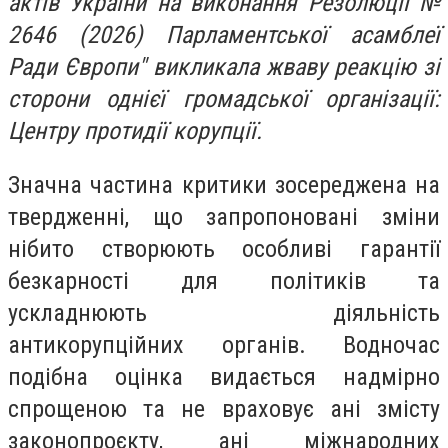
актів України на виконання Резолюції №
2646 (2026) Парламентської асамблеї
Ради Європи" викликала жваву реакцію зі
сторони однієї громадської організації:
Центру протидії корупції.
Значна частина критики зосереджена на
твердженні, що запропоновані зміни
нібито створюють особливі гарантії
безкарності для політиків та
ускладнюють діяльність
антикорупційних органів. Водночас
подібна оцінка видається надмірно
спрощеною та не враховує ані змісту
законопроєкту, ані міжнародних