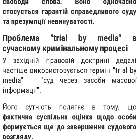
свободи слова. Воно одночасно
стосується гарантій справедливого суду
та презумпції невинуватості.
Проблема "trial by media" в
сучасному кримінальному процесі
У західній правовій доктрині дедалі
частіше використовується термін "trial by
media" — "суд через засоби масової
інформації".
Його сутність полягає в тому, що
фактична суспільна оцінка щодо особи
формується ще до завершення судового
розгляду.