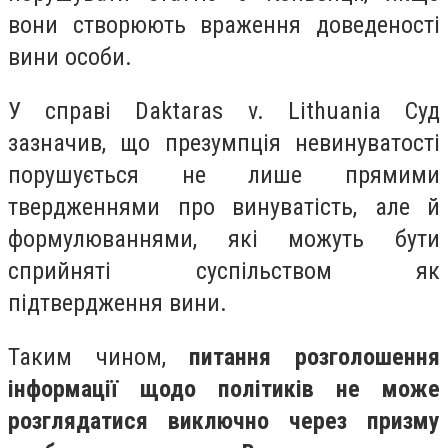
вони створюють враження доведеності
вини особи.
У справі Daktaras v. Lithuania Суд
зазначив, що презумпція невинуватості
порушується не лише прямими
твердженнями про винуватість, але й
формулюваннями, які можуть бути
сприйняті суспільством як
підтвердження вини.
Таким чином,
питання розголошення
інформації щодо політиків не може
розглядатися виключно через призму