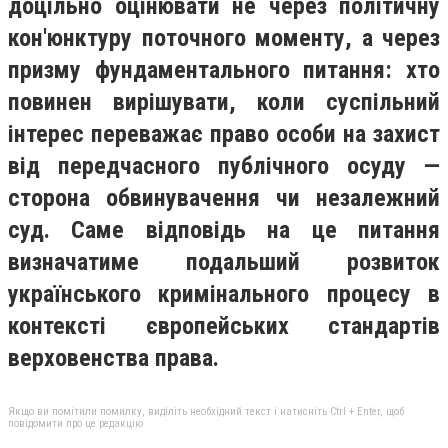
доцільно оцінювати не через політичну
кон'юнктуру поточного моменту, а через
призму фундаментального питання: хто
повинен вирішувати, коли суспільний
інтерес переважає право особи на захист
від передчасного публічного осуду —
сторона обвинувачення чи незалежний
суд. Саме відповідь на це питання
визначатиме подальший розвиток
українського кримінального процесу в
контексті європейських стандартів
верховенства права.
Якщо ви помітили помилку, виділіть необхідний текст і натисніть Ctrl + Enter, щоб
повідомити про це редакцію