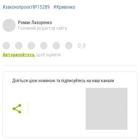
#законопроєкт№15289
#Кривенко
Роман Лазоренко
Головний редактор сайту
0,0
Авторизуйтесь
, щоб оцінити
Діліться цією новиною та підписуйтесь на наші канали