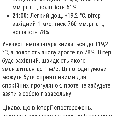
мм.рт.ст., вологість 61%
21:00:
Легкий дощ, +19,2 °С, вітер
західний 1 м/с, тиск 760 мм.рт.ст.,
вологість 78%
Увечері температура знизиться до +19,2
°С, а вологість знову зросте до 78%. Вітер
буде західний, швидкість якого
зменшиться до 1 м/с. Ці погодні умови
можуть бути сприятливими для
спокійних прогулянок, проте не забудьте
взяти з собою парасольку.
Цікаво, що в історії спостережень,
найвища температура повітря 9 червня в