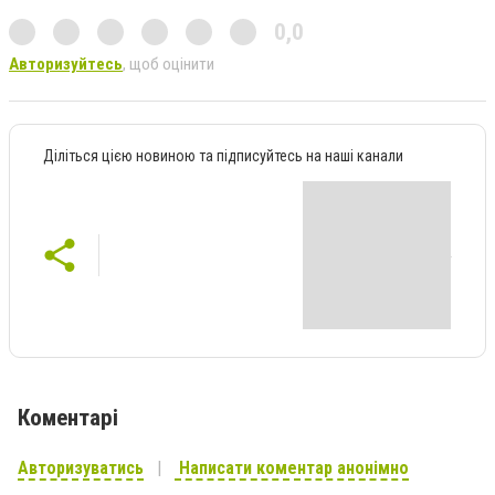
0,0
Авторизуйтесь
, щоб оцінити
Діліться цією новиною та підписуйтесь на наші канали
Коментарі
Авторизуватись
Написати коментар анонімно