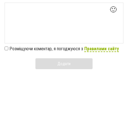
🙂
Розміщуючи коментар, я погоджуюся з
Правилами сайту
Додати