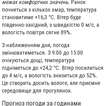
межах комфортних значень.
Ранок
почнеться з кількох хмар, температура
становитиме +16,3 °С. Вітер буде
південно-західний, з швидкістю 0 м/с, а
вологість повітря сягне 89%.
З наближенням дня, погода
змінюватиметься. З 9:00 до 15:00
очікуються дощі, температура
підніметься до +24,2 °С. Вітер посилиться
до 4 м/с, а вологість знизиться до 52%.
Це створить досить вологе, але приємне
середовище для прогулянок.
Прогноз погоди за годинами