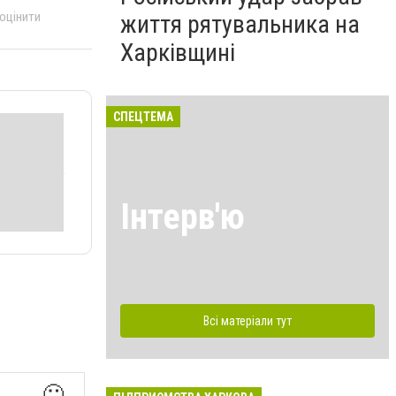
 оцінити
життя рятувальника на
Харківщині
СПЕЦТЕМА
Інтерв'ю
Всі матеріали тут
🙂