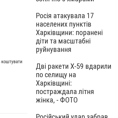
Росія атакувала 17
населених пунктів
Харківщини: поранені
діти та масштабні
руйнування
ь коштувати
Дві ракети Х-59 вдарили
по селищу на
Харківщині:
постраждала літня
жінка, - ФОТО
Російський удар забрав