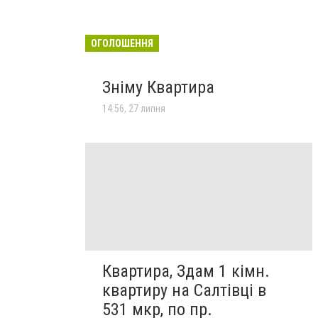
ОГОЛОШЕННЯ
Зніму Квартира
14:56, 27 липня
Квартира, Здам 1 кімн.
квартиру на Салтівці в
531 мкр, по пр.