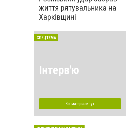
життя рятувальника на
Харківщині
СПЕЦТЕМА
Інтерв'ю
Всі матеріали тут