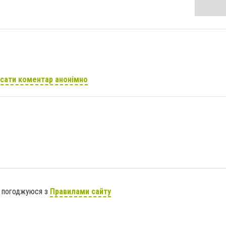
сати коментар анонімно
я погоджуюся з
Правилами сайту