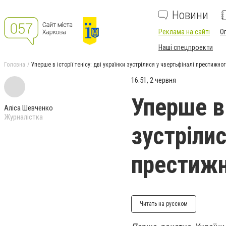
Новини
Реклама на сайті
О
Наші спецпроекти
Головна
Уперше в історії тенісу: дві українки зустрілися у чвертьфіналі престижног
16:51, 2 червня
Уперше в 
Аліса Шевченко
Журналістка
зустрілис
престижн
Читать на русском