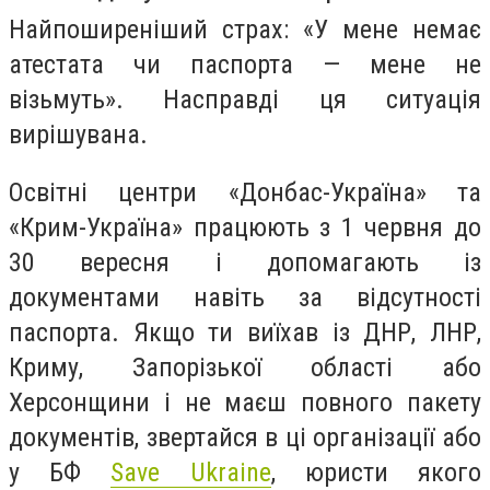
Найпоширеніший страх: «У мене немає
атестата чи паспорта — мене не
візьмуть». Насправді ця ситуація
вирішувана.
Освітні центри «Донбас-Україна» та
«Крим-Україна» працюють з 1 червня до
30 вересня і допомагають із
документами навіть за відсутності
паспорта. Якщо ти виїхав із ДНР, ЛНР,
Криму, Запорізької області або
Херсонщини і не маєш повного пакету
документів, звертайся в ці організації або
у БФ
Save Ukraine
, юристи якого