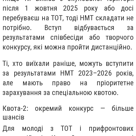
після 1 жовтня 2025 року або досі
перебуваєш на ТОТ, тоді НМТ складати не
потрібно. Вступ відбувається за
результатами співбесіди або творчого
конкурсу, які можна пройти дистанційно.
Ті, хто виїхали раніше, можуть вступити
за результатами НМТ 2023–2026 років,
але мають право на пріоритетне
зарахування за спеціальною квотою.
Квота-2: окремий конкурс — більше
шансів
Для молоді з ТОТ і прифронтових