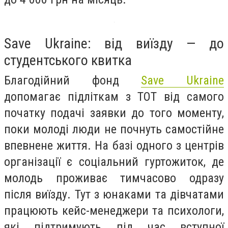
Save Ukraine: від виїзду — до
студентського квитка
Благодійний фонд
Save Ukraine
допомагає підліткам з ТОТ від самого
початку подачі заявки до того моменту,
поки молоді люди не почнуть самостійне
впевнене життя. На базі одного з центрів
організації є соціальний гуртожиток, де
молодь проживає тимчасово одразу
після виїзду. Тут з юнаками та дівчатами
працюють кейс-менеджери та психологи,
які підтримують під час вступної