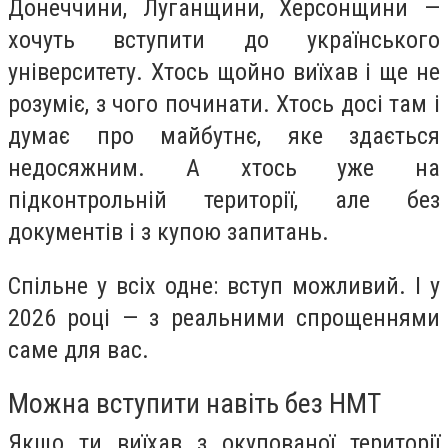
Донеччини, Луганщини, Херсонщини —
хочуть вступити до українського
університету. Хтось щойно виїхав і ще не
розуміє, з чого починати. Хтось досі там і
думає про майбутнє, яке здається
недосяжним. А хтось уже на
підконтрольній території, але без
документів і з купою запитань.
Спільне у всіх одне: вступ можливий. І у
2026 році — з реальними спрощеннями
саме для вас.
Можна вступити навіть без НМТ
Якщо ти виїхав з окупованої території