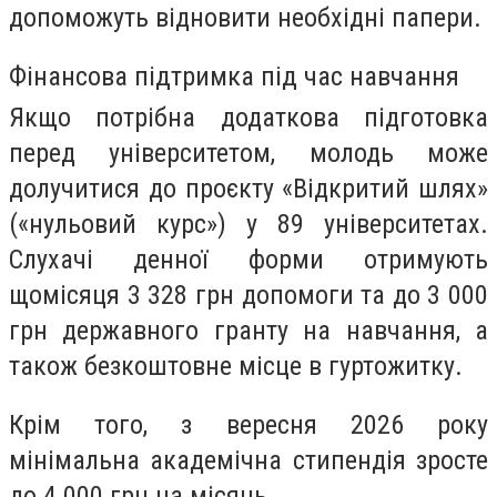
допоможуть відновити необхідні папери.
Фінансова підтримка під час навчання
Якщо потрібна додаткова підготовка
перед університетом, молодь може
долучитися до проєкту «Відкритий шлях»
(«нульовий курс») у 89 університетах.
Слухачі денної форми отримують
щомісяця 3 328 грн допомоги та до 3 000
грн державного гранту на навчання, а
також безкоштовне місце в гуртожитку.
Крім того, з вересня 2026 року
мінімальна академічна стипендія зросте
до 4 000 грн на місяць.