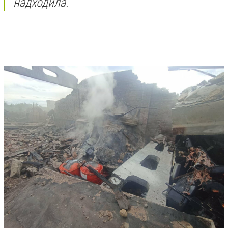
надходила.