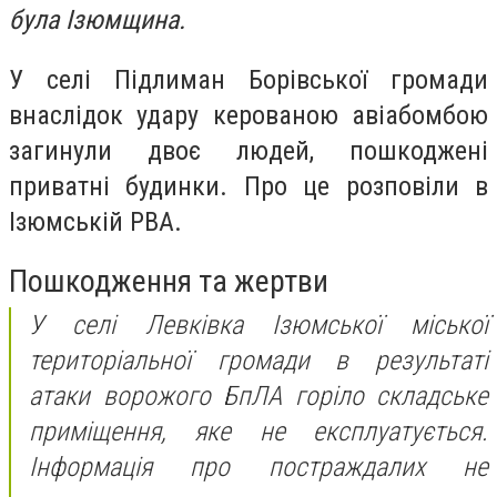
була Ізюмщина.
У селі Підлиман Борівської громади
внаслідок удару керованою авіабомбою
загинули двоє людей, пошкоджені
приватні будинки. Про це розповіли в
Ізюмській РВА.
Пошкодження та жертви
У селі Левківка Ізюмської міської
територіальної громади в результаті
атаки ворожого БпЛА горіло складське
приміщення, яке не експлуатується.
Інформація про постраждалих не