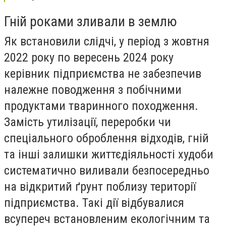
Гній роками зливали в землю
Як встановили слідчі, у період з жовтня
2022 року по вересень 2024 року
керівник підприємства не забезпечив
належне поводження з побічними
продуктами тваринного походження.
Замість утилізації, переробки чи
спеціального оброблення відходів, гній
та інші залишки життєдіяльності худоби
систематично виливали безпосередньо
на відкритий ґрунт поблизу території
підприємства. Такі дії відбувалися
всупереч встановленим екологічним та