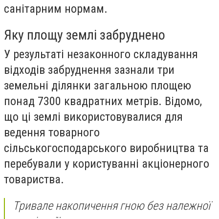
санітарним нормам.
Яку площу землі забруднено
У результаті незаконного складування
відходів забруднення зазнали три
земельні ділянки загальною площею
понад 7300 квадратних метрів. Відомо,
що ці землі використовувалися для
ведення товарного
сільськогосподарського виробництва та
перебували у користуванні акціонерного
товариства.
Тривале накопичення гною без належної