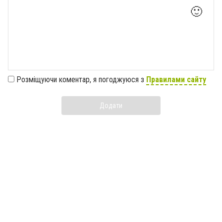
🙂
Розміщуючи коментар, я погоджуюся з
Правилами сайту
Додати