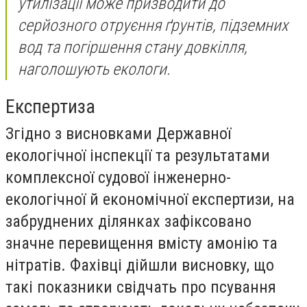
утилізації може призводити до
серйозного отруєння ґрунтів, підземних
вод та погіршення стану довкілля,
наголошують екологи.
Експертиза
Згідно з висновками Державної
екологічної інспекції та результатами
комплексної судової інженерно-
екологічної й економічної експертизи, на
забруднених ділянках зафіксовано
значне перевищення вмісту амонію та
нітратів. Фахівці дійшли висновку, що
такі показники свідчать про псування